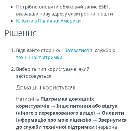
Потрібно оновити обліковий запис ESET,
вказавши нову адресу електронної пошти
Клієнти з Північної Америки
Рішення
Відвідайте сторінку "
Зв'язатися
зі службою
технічної підтримки
".
Виберіть тип користувача, який
застосовується.
Домашні користувачі
Натисніть
Підтримка домашніх
користувачів
→
Інше питання або відгук
(нічого з перерахованого вище)
→
Оновити
інформацію про мою ліцензію
→
Звернутися
до служби технічної підтримки
(червона