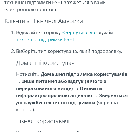
технічної підтримки ESET зв'яжеться з вами
електронною поштою.
Клієнти з Північної Америки
Відвідайте сторінку
Звернутися до
служби
технічної підтримки ESET
.
Виберіть тип користувача, який подає заявку.
Домашні користувачі
Натисніть
Домашня підтримка користувачів
→
Інше питання або відгук (нічого з
перерахованого вище)
→
Оновити
інформацію про мою ліцензію
→
Звернутися
до служби технічної підтримки
(червона
кнопка).
Бізнес-користувачі