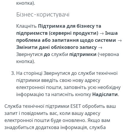
кнопка).
Бізнес-користувачі
Клацніть
Підтримка для бізнесу та
підприємств (серверні продукти)
→
Інша
проблема або запитання щодо системи
→
Змінити дані облікового запису
→
Звернутися
до
служби
підтримки
(червона
кнопка).
На сторінці Звернутися до служби технічної
підтримки введіть свою нову адресу
електронної пошти, заповніть усю необхідну
інформацію та натисніть кнопку
Надіслати
.
Служба технічної підтримки ESET обробить ваш
запит і повідомить вас, коли вашу адресу
електронної пошти буде оновлено. Якщо вам
знадобиться додаткова інформація, служба