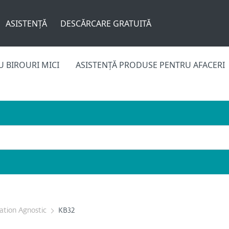
ASISTENȚĂ
DESCĂRCARE GRATUITĂ
 BIROURI MICI
ASISTENȚĂ PRODUSE PENTRU AFACERI
cation Agnostic
KB32