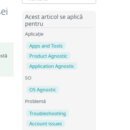
ei
Acest articol se aplică
pentru
Aplicație
Apps and Tools
astă
Product Agnostic
Application Agnostic
SO
OS Agnostic
Problemă
Troubleshooting
Account issues