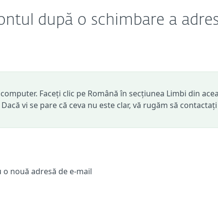
contul după o schimbare a adres
computer. Faceți clic pe Română în secțiunea Limbi din ace
. Dacă vi se pare că ceva nu este clar, vă rugăm să contactați
cu o nouă adresă de e-mail