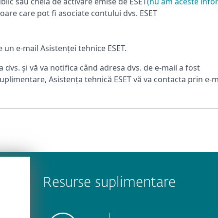
ublic sau cheia de activare emise de ESET
(nu am aceste info
oare care pot fi asociate contului dvs. ESET
 un e-mail Asistenței tehnice ESET.
 dvs. și vă va notifica când adresa dvs. de e-mail a fost
uplimentare, Asistența tehnică ESET vă va contacta prin e-m
Resurse suplimentare