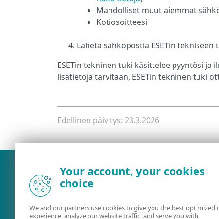
Mahdolliset muut aiemmat sähköpost
Kotiosoitteesi
Lähetä sähköpostia ESETin tekniseen
ESETin tekninen tuki käsittelee pyyntösi ja i
lisätietoja tarvitaan, ESETin tekninen tuki o
Edellinen päivitys: 23.3.2026
Your account, your cookies
choice
We and our partners use cookies to give you the best optimized 
experience, analyze our website traffic, and serve you with