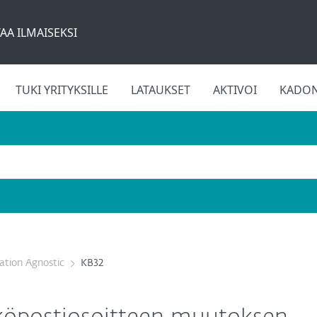
AA ILMAISEKSI
TUKI YRITYKSILLE
LATAUKSET
AKTIVOI
KADON
cation Agnostic
KB32