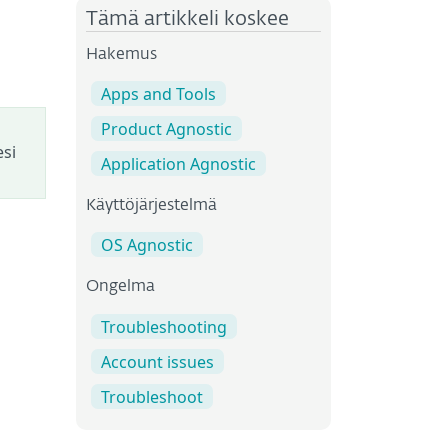
Tämä artikkeli koskee
Hakemus
Apps and Tools
Product Agnostic
esi
Application Agnostic
Käyttöjärjestelmä
OS Agnostic
Ongelma
Troubleshooting
Account issues
Troubleshoot