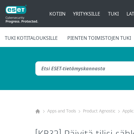
KOTIIN
YRITYKSILLE
TUKI
LAT
TUKI KOTITALOUKSILLE
PIENTEN TOIMISTOJEN TUKI
Apps and Tools
Product Agnostic
Appli