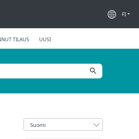
FI
NUT TILAUS
UUSI
Suomi