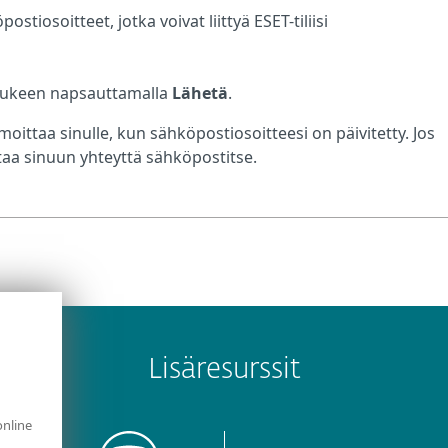
iosoitteet, jotka voivat liittyä ESET-tiliisi
 tukeen napsauttamalla
Lähetä
.
lmoittaa sinulle, kun sähköpostiosoitteesi on päivitetty. Jos
ttaa sinuun yhteyttä sähköpostitse.
Lisäresurssit
online