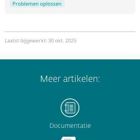
Problemen oplossen
Laatst bijgewerkt: 30 okt. 2025
Meer artikelen:
Documentatie