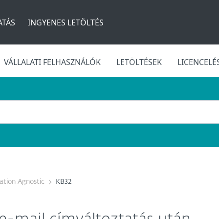
TÁS
INGYENES LETÖLTÉS
VÁLLALATI FELHASZNÁLÓK
LETÖLTÉSEK
LICENCELÉ
cation Agnostic
KB32