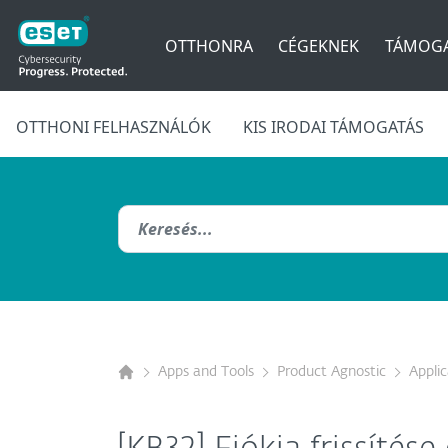
OTTHONRA
CÉGEKNEK
TÁMOGA
OTTHONI FELHASZNÁLÓK
KIS IRODAI TÁMOGATÁS
Apps and Tools
Product Agnostic
Appli