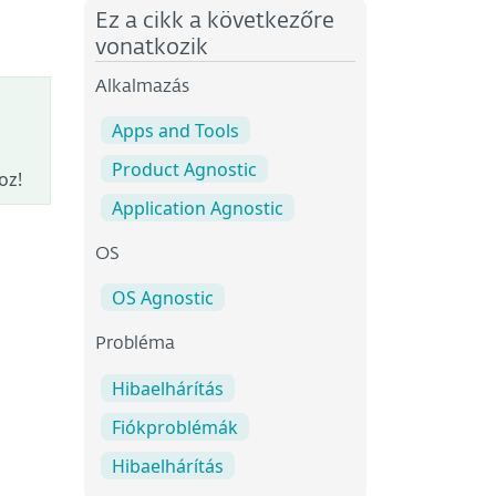
Ez a cikk a következőre
vonatkozik
Alkalmazás
Apps and Tools
Product Agnostic
oz!
Application Agnostic
OS
OS Agnostic
Probléma
Hibaelhárítás
Fiókproblémák
Hibaelhárítás