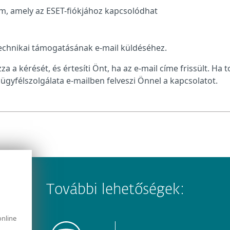
ím, amely az ESET-fiókjához kapcsolódhat
chnikai támogatásának e-mail küldéséhez.
a a kérését, és értesíti Önt, ha az e-mail címe frissült. Ha 
ügyfélszolgálata e-mailben felveszi Önnel a kapcsolatot.
További lehetőségek:
online