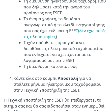
Τη διεύθυνση ηλεκτρονικού ταχυδρομείου
που δηλώσατε κατά την αγορά του
προϊόντος σας ESET
Το όνομα χρήστη, το δημόσιο
αναγνωριστικό ή το κλειδί ενεργοποίησης
που σας έχει εκδώσει η ESET
(δεν έχω αυτές
τις πληροφορίες
)
Τυχόν πρόσθετες προηγούμενες
διευθύνσεις ηλεκτρονικού ταχυδρομείου
που ενδέχεται να σχετίζονται με το
λογαριασμό σας στην ESET
Τη διεύθυνση κατοικίας σας
Κάντε κλικ στο κουμπί
Αποστολή
για να
στείλετε μήνυμα ηλεκτρονικού ταχυδρομείου
στην Τεχνική Υποστήριξη της ESET.
Η Τεχνική Υποστήριξη της ESET θα επεξεργαστεί το
αίτημά σας και θα σας ειδοποιήσει όταν ενημερωθεί