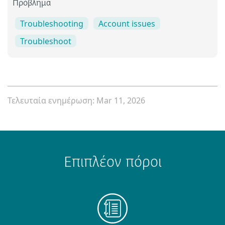
Πρόβλημα
Troubleshooting
Account issues
Troubleshoot
Τελευταία ενημέρωση: Mar 11, 2026
Επιπλέον πόροι