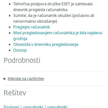
Tehnična podpora družbe ESET je zahtevala
dnevnik pregleda računalnika
Sumite, da je računalnik okužen (počasno ali
nenormalno obnašanje)
Preglejte računalnik
Med pregledovanjem računalnika je bila najdena
grožnja
Obvestila v dnevniku pregledovanja
Dostop
Podrobnosti
Kliknite za razširitev
Rešitev
Poslovni
|
uporabniki
|
uporabniki