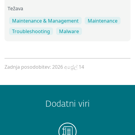
Težava
Maintenance & Management
Maintenance
Troubleshooting
Malware
Zadnja posodobitev: 2026 අප්‍රේල් 14
Dodatni viri