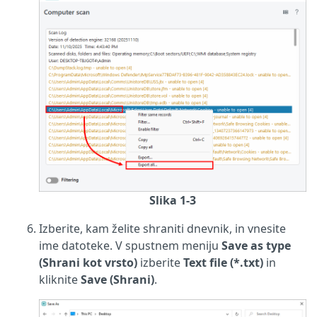
Slika 1-3
Izberite, kam želite shraniti dnevnik, in vnesite
ime datoteke. V spustnem meniju
Save as type
(Shrani kot vrsto)
izberite
Text file (*.txt)
in
kliknite
Save (Shrani)
.