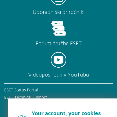
Uporabniški priročniki
Forum družbe ESET
Videoposnetki v YouTubu
ESET Status Portal
ESET Technical Support
Your account, your cookies