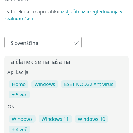
Datoteko ali mapo lahko
izključite iz pregledovanja v
realnem času
.
Slovenščina
Ta članek se nanaša na
Aplikacija
Home
Windows
ESET NOD32 Antivirus
+ 5 več
OS
Windows
Windows 11
Windows 10
+ 4 več