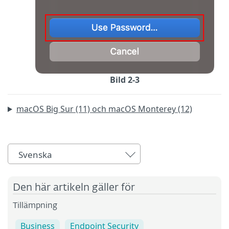
Bild 2-3
macOS Big Sur (11) och macOS Monterey (12)
Svenska
Den här artikeln gäller för
Tillämpning
Business
Endpoint Security