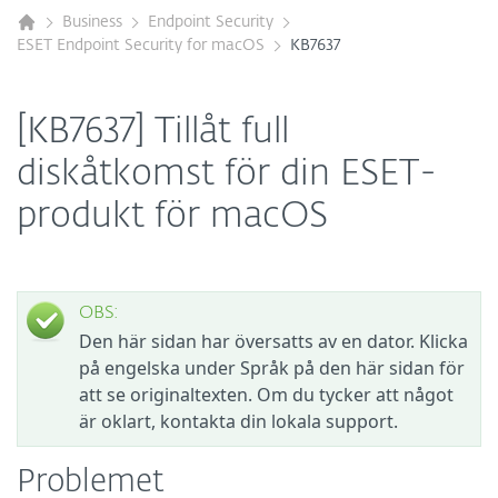
Business
Endpoint Security
ESET Endpoint Security for macOS
KB7637
[KB7637] Tillåt full
diskåtkomst för din ESET-
produkt för macOS
OBS:
Den här sidan har översatts av en dator. Klicka
på engelska under Språk på den här sidan för
att se originaltexten. Om du tycker att något
är oklart, kontakta din lokala support.
Problemet