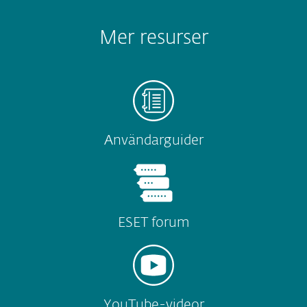
Mer resurser
Användarguider
ESET forum
YouTube-videor