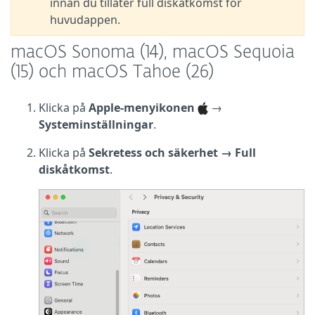
innan du tillåter full diskåtkomst för
huvudappen.
macOS Sonoma (14), macOS Sequoia
(15) och macOS Tahoe (26)
Klicka på
Apple-menyikonen
→
Systeminställningar
.
Klicka på
Sekretess och säkerhet → Full
diskåtkomst
.