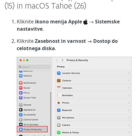
(15) in macOS Tahoe (26)
Kliknite
ikono menija Apple
→
Sistemske
nastavitve
.
Kliknite
Zasebnost in varnost → Dostop do
celotnega diska
.