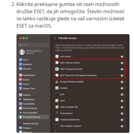
Kliknite preklopne gumbe ob vseh možnostih
družbe ESET, da jih omogočite. Število možnosti
se lahko razlikuje glede na vaš varnostni izdelek
ESET za macOS.