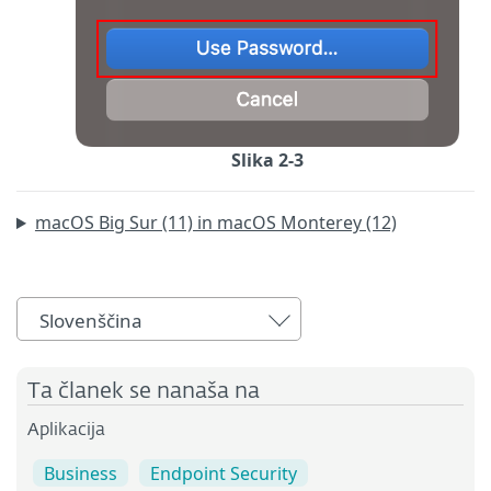
Slika 2-3
macOS Big Sur (11) in macOS Monterey (12)
Slovenščina
Ta članek se nanaša na
Aplikacija
Business
Endpoint Security