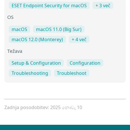
ESET Endpoint Security for macOS
+ 3 več
OS
macOS
macOS 11.0 (Big Sur)
macOS 12.0 (Monterey)
+ 4 več
Težava
Setup & Configuration
Configuration
Troubleshooting
Troubleshoot
Zadnja posodobitev: 2025 නොවැ 10