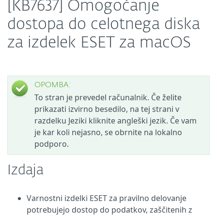
[KB7637] Omogočanje
dostopa do celotnega diska
za izdelek ESET za macOS
OPOMBA:
To stran je prevedel računalnik. Če želite
prikazati izvirno besedilo, na tej strani v
razdelku Jeziki kliknite angleški jezik. Če vam
je kar koli nejasno, se obrnite na lokalno
podporo.
Izdaja
Varnostni izdelki ESET za pravilno delovanje
potrebujejo dostop do podatkov, zaščitenih z