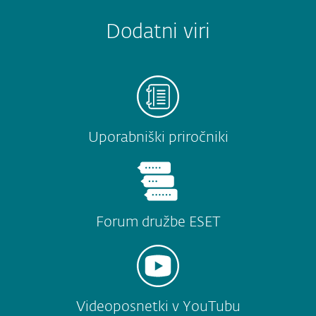
Dodatni viri
Uporabniški priročniki
Forum družbe ESET
Videoposnetki v YouTubu