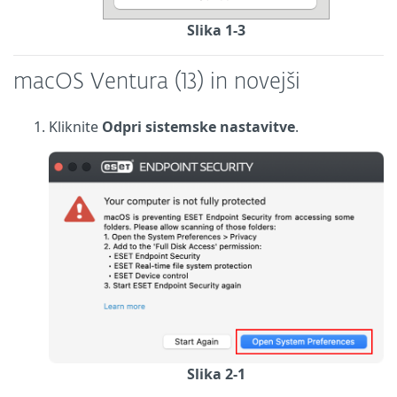
Slika 1-3
macOS Ventura (13) in novejši
Kliknite
Odpri sistemske nastavitve
.
Slika 2-1