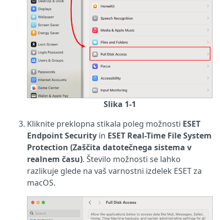
Slika 1-1
Kliknite preklopna stikala poleg možnosti
ESET
Endpoint Security
in
ESET Real-Time File System
Protection (Zaščita datotečnega sistema v
realnem času)
. Število možnosti se lahko
razlikuje glede na vaš varnostni izdelek ESET za
macOS.