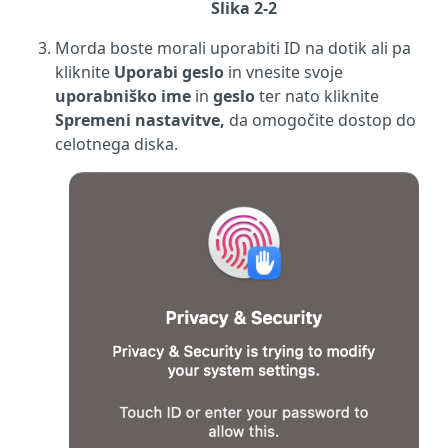
Slika 2-2
Morda boste morali uporabiti ID na dotik ali pa
kliknite
Uporabi geslo
in vnesite svoje
uporabniško ime
in
geslo
ter nato kliknite
Spremeni nastavitve,
da omogočite dostop do
celotnega diska.