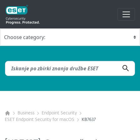
Business
Endpoint Security
ESET Endpoint Security for macOS
KB7637