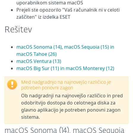
uporabnikom sistema macOS
Prejeli ste opozorilo "Vaš računalnik ni v celoti
zaščiten" iz izdelka ESET
Rešitev
macOS Sonoma (14), macOS Sequoia (15) in
macOS Tahoe (26)
macOS Ventura (13)
macOS Big Sur (11) in macOS Monterey (12)
Med nadgradnjo na najnovejšo različico je
potreben ponovni zagon
Ob nadgradnji na najnovejšo različico in pred
odobritvijo dostopa do celotnega diska za
glavno aplikacijo je potreben ponovni zagon
sistema.
macOS Sonoma (14), macOS Sequoia