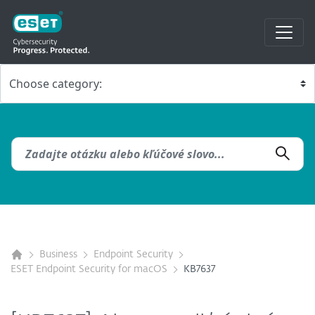
Business
Endpoint Security
ESET Endpoint Security for macOS
KB7637