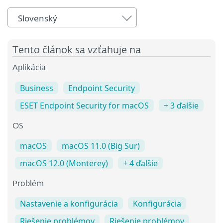
Slovenský
Tento článok sa vzťahuje na
Aplikácia
Business
Endpoint Security
ESET Endpoint Security for macOS
+ 3 ďalšie
OS
macOS
macOS 11.0 (Big Sur)
macOS 12.0 (Monterey)
+ 4 ďalšie
Problém
Nastavenie a konfigurácia
Konfigurácia
Riešenie problémov
Riešenie problémov