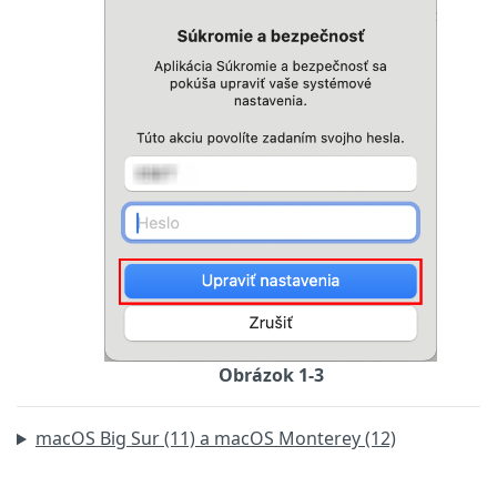
Obrázok 1-3
macOS Big Sur (11) a macOS Monterey (12)