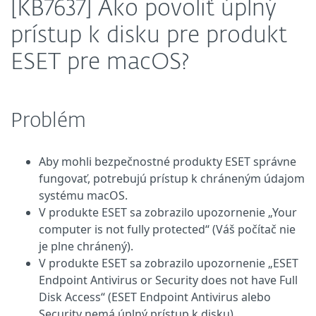
[KB7637] Ako povoliť úplný
prístup k disku pre produkt
ESET pre macOS?
Problém
Aby mohli bezpečnostné produkty ESET správne
fungovať, potrebujú prístup k chráneným údajom
systému macOS.
V produkte ESET sa zobrazilo upozornenie „Your
computer is not fully protected“ (Váš počítač nie
je plne chránený).
V produkte ESET sa zobrazilo upozornenie „ESET
Endpoint Antivirus or Security does not have Full
Disk Access“ (ESET Endpoint Antivirus alebo
Security nemá úplný prístup k disku).