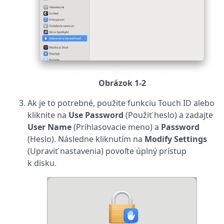
Obrázok 1-2
Ak je to potrebné, použite funkciu Touch ID alebo
kliknite na
Use Password
(Použiť heslo) a zadajte
User Name
(Prihlasovacie meno) a
Password
(Heslo). Následne kliknutím na
Modify Settings
(Upraviť nastavenia) povoľte úplný prístup
k disku.