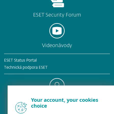
ESET Security Forum
Videonávody
ESET Status Portal
Technická podpora ESET
Your account, your cookies
Existujúci zákazník?
choice