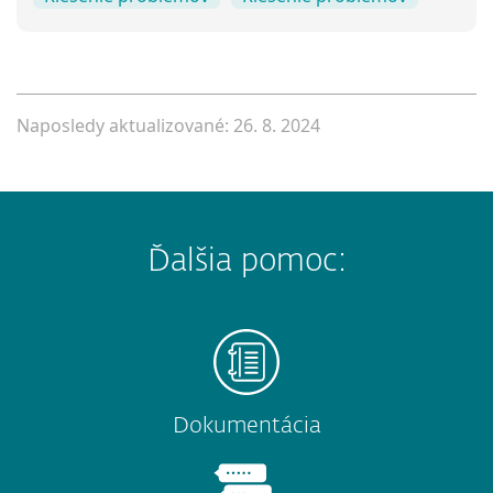
Naposledy aktualizované: 26. 8. 2024
Ďalšia pomoc:
Dokumentácia