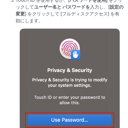
Touch ID を使用するか、[
パスワードを使用]
をクリ
ックして
ユーザー名と
パスワードを
入力し、[
設定の
変更
] をクリックして [フルディスクアクセス] を有
効にします。