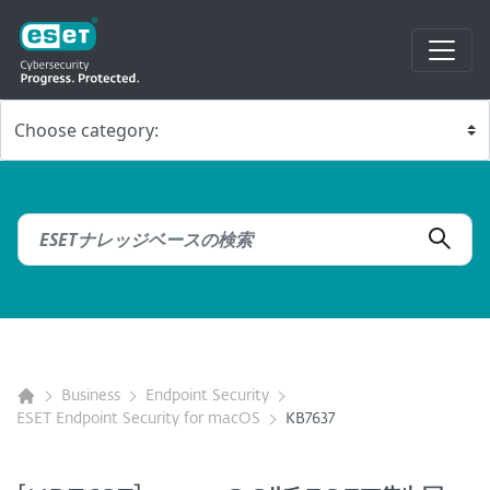
Business
Endpoint Security
ESET Endpoint Security for macOS
KB7637