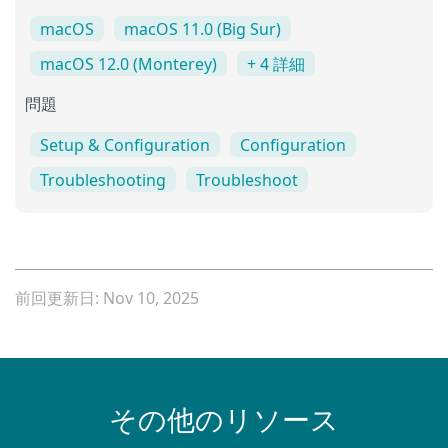
macOS
macOS 11.0 (Big Sur)
macOS 12.0 (Monterey)
+ 4 詳細
問題
Setup & Configuration
Configuration
Troubleshooting
Troubleshoot
前回更新日: Nov 10, 2025
その他のリソース