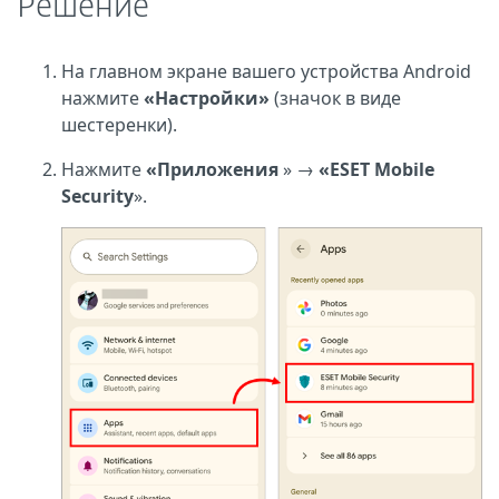
Решение
На главном экране вашего устройства Android
нажмите
«Настройки»
(значок в виде
шестеренки).
Нажмите
«Приложения
» →
«ESET Mobile
Security
».