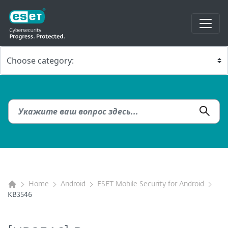
Home
Android
ESET Mobile Security for Android
KB3546