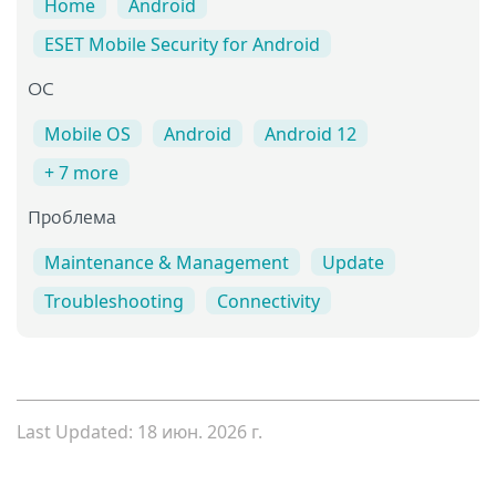
Home
Android
ESET Mobile Security for Android
OC
Mobile OS
Android
Android 12
+ 7 more
Проблема
Maintenance & Management
Update
Troubleshooting
Connectivity
Last Updated: 18 июн. 2026 г.