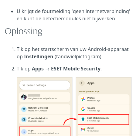
U krijgt de foutmelding 'geen internetverbinding'
en kunt de detectiemodules niet bijwerken
Oplossing
Tik op het startscherm van uw Android-apparaat
op
Instellingen
(tandwielpictogram).
Tik op
Apps
→
ESET Mobile Security
.