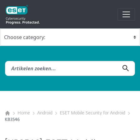
Home
Android
ESET Mobile Security for Android
KB3546