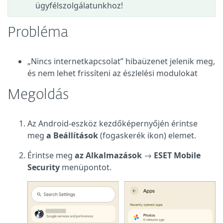
ügyfélszolgálatunkhoz!
Probléma
„Nincs internetkapcsolat” hibaüzenet jelenik meg,
és nem lehet frissíteni az észlelési modulokat
Megoldás
Az Android-eszköz kezdőképernyőjén érintse
meg
a Beállítások
(fogaskerék ikon) elemet.
Érintse meg
az Alkalmazások
→
ESET Mobile
Security
menüpontot.