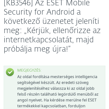
[KB3546] Az ESET Mobile
Security for Android a
következő üzenetet jeleníti
meg: „Kérjük, ellenőrizze az
internetkapcsolatát, majd
próbálja meg újra!”
MEGJEGYZÉS:
Az oldal fordítása mesterséges intelligencia
segítségével készült. Az eredeti szöveg
megjelenítéséhez válassza ki az oldal jobb
felső részén található legördülő menüből az
angol nyelvet. Ha kérdése merülne fel ESET
termékekkel kapcsolatban, forduljon