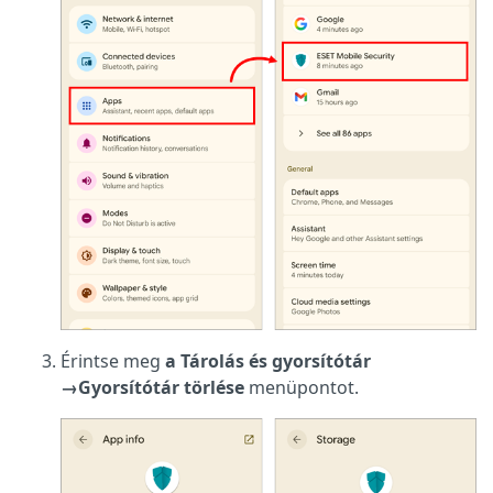
Érintse meg
a Tárolás és gyorsítótár
→
Gyorsítótár törlése
menüpontot.