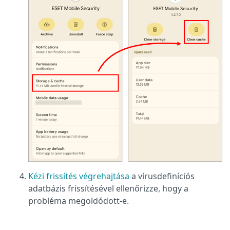
Kézi frissítés végrehajtása
a vírusdefiníciós
adatbázis frissítésével ellenőrizze, hogy a
probléma megoldódott-e.