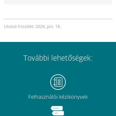
Utolsó frissítés: 2026. jún. 18.
További lehetőségek:
Felhasználói kézikönyvek