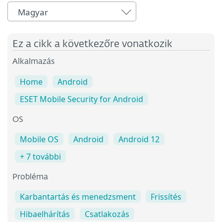
Magyar
Ez a cikk a következőre vonatkozik
Alkalmazás
Home
Android
ESET Mobile Security for Android
OS
Mobile OS
Android
Android 12
+ 7 további
Probléma
Karbantartás és menedzsment
Frissítés
Hibaelhárítás
Csatlakozás