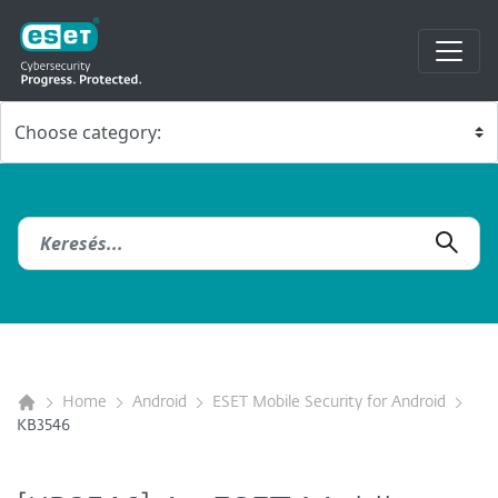
Home
Android
ESET Mobile Security for Android
KB3546