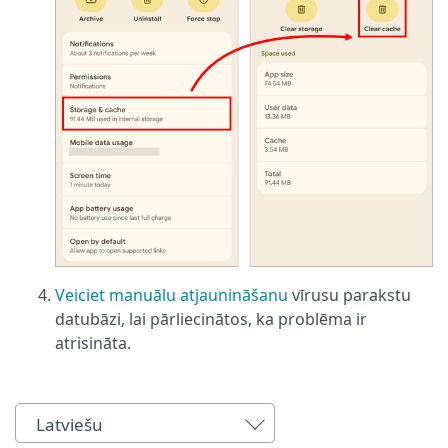
Veiciet manuālu atjaunināšanu
vīrusu parakstu
datubāzi, lai pārliecinātos, ka problēma ir
atrisināta.
Latviešu