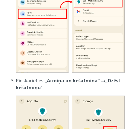
Pieskarieties
„Atmiņa un kešatmiņa“
→
„Dzēst
kešatmiņu
“.