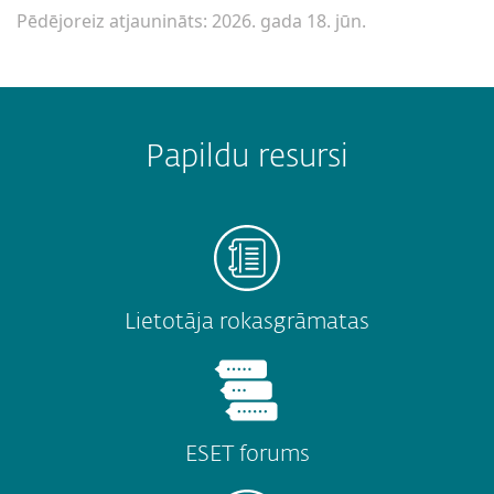
Pēdējoreiz atjaunināts: 2026. gada 18. jūn.
Papildu resursi
Lietotāja rokasgrāmatas
ESET forums