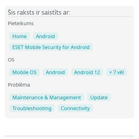
Šis raksts ir saistīts ar:
Pieteikums
Home
Android
ESET Mobile Security for Android
OS
Mobile OS
Android
Android 12
+ 7 vēl
Problēma
Maintenance & Management
Update
Troubleshooting
Connectivity