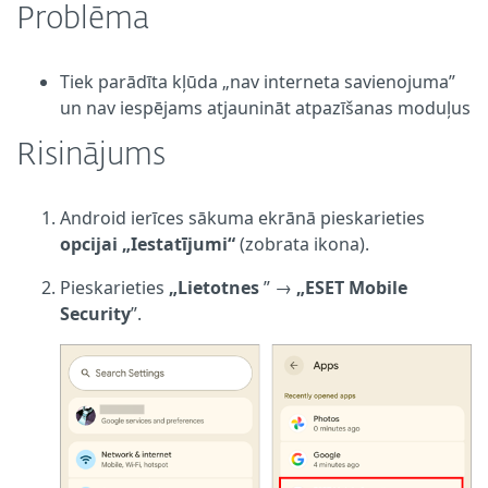
Problēma
Tiek parādīta kļūda „nav interneta savienojuma”
un nav iespējams atjaunināt atpazīšanas moduļus
Risinājums
Android ierīces sākuma ekrānā pieskarieties
opcijai „Iestatījumi“
(zobrata ikona).
Pieskarieties
„Lietotnes
” →
„ESET Mobile
Security
”.