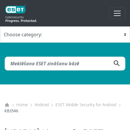
Home
Android
ESET Mobile Security for Android
KB3546