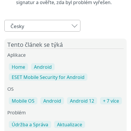
signatur a ověřte, zda byl problém vyřešen.
Česky
Tento článek se týká
Aplikace
Home
Android
ESET Mobile Security for Android
OS
Mobile OS
Android
Android 12
+ 7 více
Problém
Údržba a Správa
Aktualizace