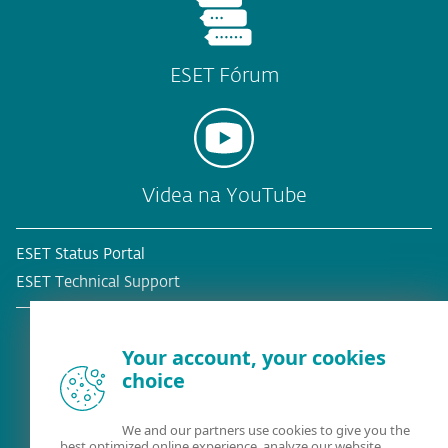
ESET Fórum
Videa na YouTube
ESET Status Portal
ESET Technical Support
Your account, your cookies
choice
Stávající zákazník?
We and our partners use cookies to give you the
best optimized online experience, analyze our website