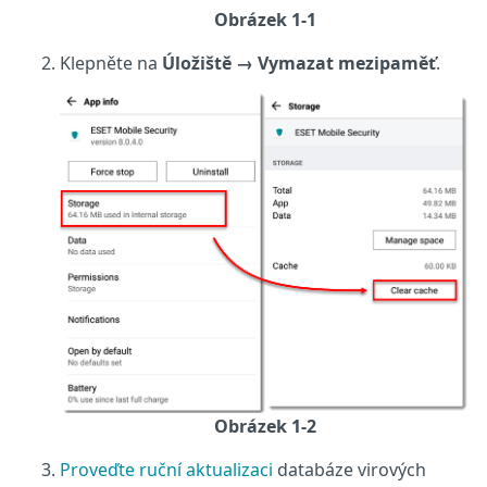
Obrázek 1-1
Klepněte na
Úložiště
→
Vymazat mezipaměť
.
Obrázek 1-2
Proveďte ruční aktualizaci
databáze virových