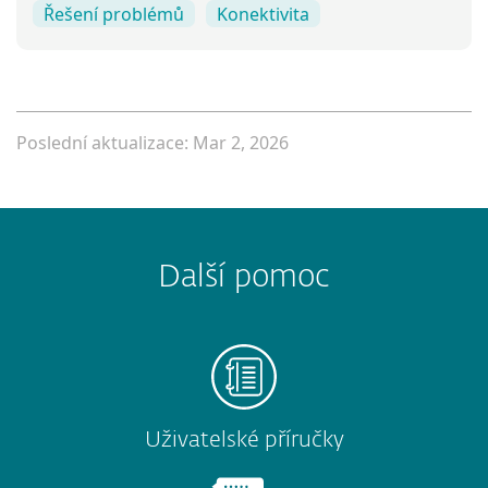
Řešení problémů
Konektivita
Poslední aktualizace: Mar 2, 2026
Další pomoc
Uživatelské příručky