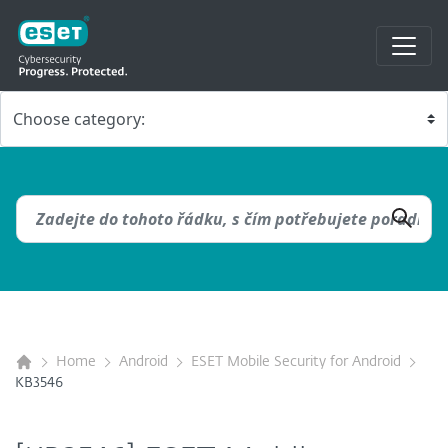
Home
Android
ESET Mobile Security for Android
KB3546