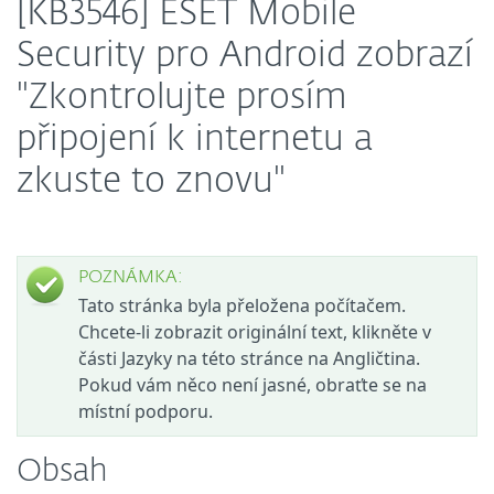
[KB3546] ESET Mobile
Security pro Android zobrazí
"Zkontrolujte prosím
připojení k internetu a
zkuste to znovu"
POZNÁMKA:
Tato stránka byla přeložena počítačem.
Chcete-li zobrazit originální text, klikněte v
části Jazyky na této stránce na Angličtina.
Pokud vám něco není jasné, obraťte se na
místní podporu.
Obsah