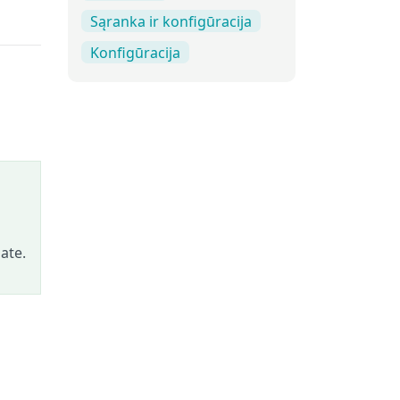
Sąranka ir konfigūracija
Konfigūracija
ate.