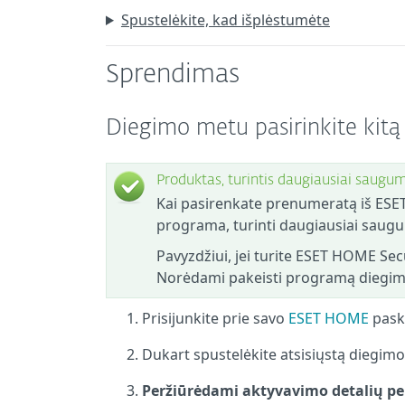
Spustelėkite, kad išplėstumėte
Sprendimas
Diegimo metu pasirinkite kit
Produktas, turintis daugiausiai saugum
Kai pasirenkate prenumeratą iš ES
programa, turinti daugiausiai saugu
Pavyzdžiui, jei turite ESET HOME Sec
Norėdami pakeisti programą diegimo 
Prisijunkite prie savo
ESET HOME
pask
Dukart spustelėkite atsisiųstą diegimo 
Peržiūrėdami aktyvavimo detalių pe