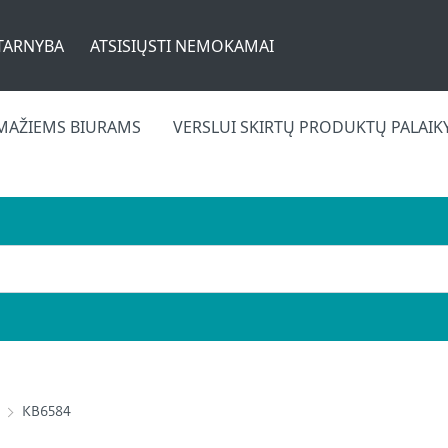
TARNYBA
ATSISIŲSTI NEMOKAMAI
MAŽIEMS BIURAMS
VERSLUI SKIRTŲ PRODUKTŲ PALAI
KB6584