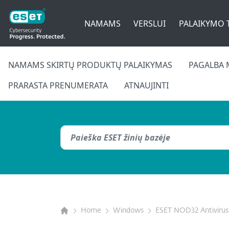
NAMAMS
VERSLUI
PALAIKYMO 
NAMAMS SKIRTŲ PRODUKTŲ PALAIKYMAS
PAGALBA 
PRARASTA PRENUMERATA
ATNAUJINTI
Home
Windows
ESET NOD32 Antivirus