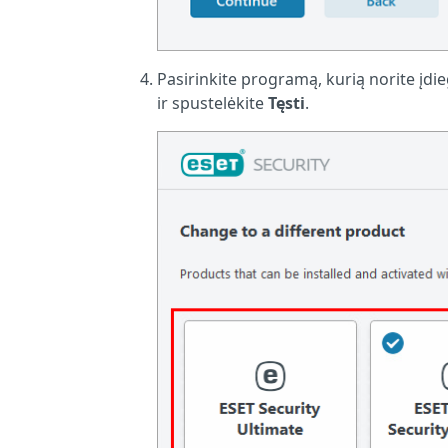
Pasirinkite programą, kurią norite įdi
ir spustelėkite
Tęsti
.