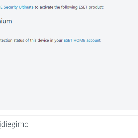
įdiegimo