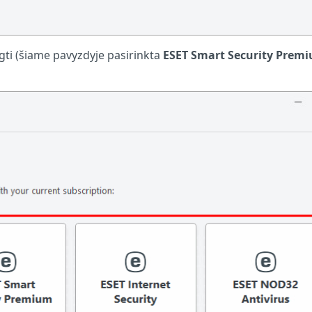
egti (šiame pavyzdyje pasirinkta
ESET Smart Security Prem