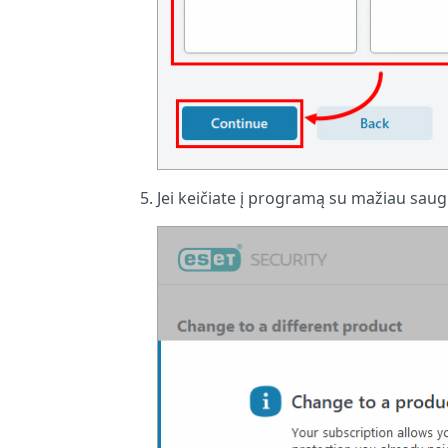
Jei keičiate į programą su mažiau saug