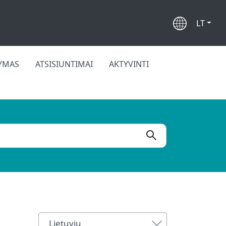
LT
KYMAS
ATSISIUNTIMAI
AKTYVINTI
Lietuvių