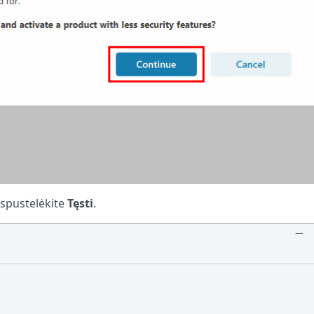
 spustelėkite
Tęsti
.