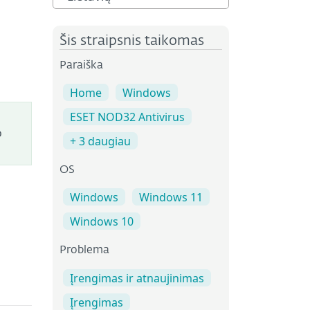
Šis straipsnis taikomas
Paraiška
Home
Windows
ESET NOD32 Antivirus
o
+ 3 daugiau
OS
Windows
Windows 11
Windows 10
Problema
Įrengimas ir atnaujinimas
Įrengimas