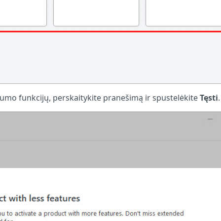
umo funkcijų, perskaitykite pranešimą ir spustelėkite
Tęsti
.