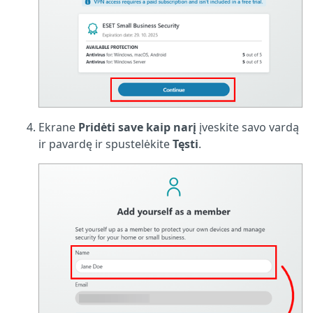
Ekrane
Pridėti save kaip narį
įveskite savo vardą
ir pavardę ir spustelėkite
Tęsti
.