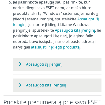
Jei pasirinkote apsaugą sau, pasirinkite, kur
norite įdiegti savo ESET namų ar mažo biuro
produktą, skirtą "Windows" sistemai. Jei norite jį
įdiegti į esamą įrenginį, spustelėkite
Apsaugoti šį
įrenginį
. Jei norite jį įdiegti kitame Windows
įrenginyje, spustelėkite
Apsaugoti kitą įrenginį
. Jei
pasirinkote apsaugoti kitą narį, įdiegimo failo
nuoroda buvo išsiųsta į nario el. pašto adresą ir
narys gali
atsisiųsti ir įdiegti produktą
.
Apsaugoti šį įrenginį
Apsaugoti kitą įrenginį
Pridėkite prenumeratą prie savo ESET