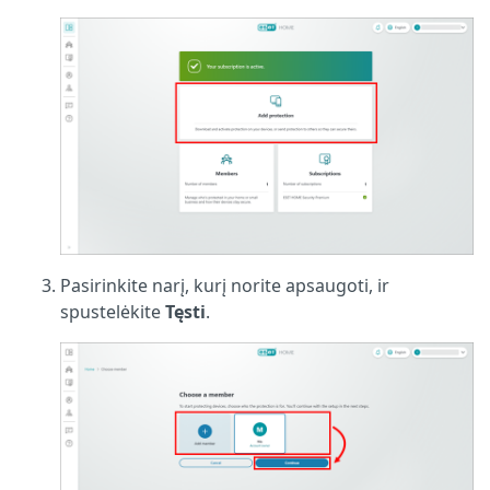
Pasirinkite narį, kurį norite apsaugoti, ir
spustelėkite
Tęsti
.