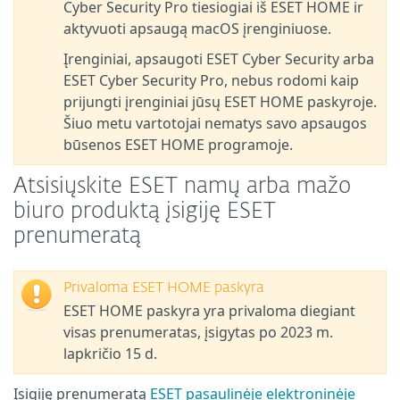
Cyber Security Pro tiesiogiai iš ESET HOME ir
aktyvuoti apsaugą macOS įrenginiuose.
Įrenginiai, apsaugoti ESET Cyber Security arba
ESET Cyber Security Pro, nebus rodomi kaip
prijungti įrenginiai jūsų ESET HOME paskyroje.
Šiuo metu vartotojai nematys savo apsaugos
būsenos ESET HOME programoje.
Atsisiųskite ESET namų arba mažo
biuro produktą įsigiję ESET
prenumeratą
Privaloma ESET HOME paskyra
ESET HOME paskyra yra privaloma diegiant
visas prenumeratas, įsigytas po 2023 m.
lapkričio 15 d.
Įsigiję prenumeratą
ESET pasaulinėje elektroninėje