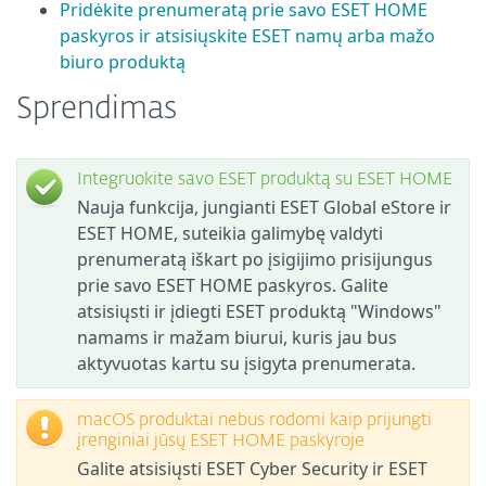
Pridėkite prenumeratą prie savo ESET HOME
paskyros ir atsisiųskite ESET namų arba mažo
biuro produktą
Sprendimas
Integruokite savo ESET produktą su ESET HOME
Nauja funkcija, jungianti ESET Global eStore ir
ESET HOME, suteikia galimybę valdyti
prenumeratą iškart po įsigijimo prisijungus
prie savo ESET HOME paskyros. Galite
atsisiųsti ir įdiegti ESET produktą "Windows"
namams ir mažam biurui, kuris jau bus
aktyvuotas kartu su įsigyta prenumerata.
macOS produktai nebus rodomi kaip prijungti
įrenginiai jūsų ESET HOME paskyroje
Galite atsisiųsti ESET Cyber Security ir ESET