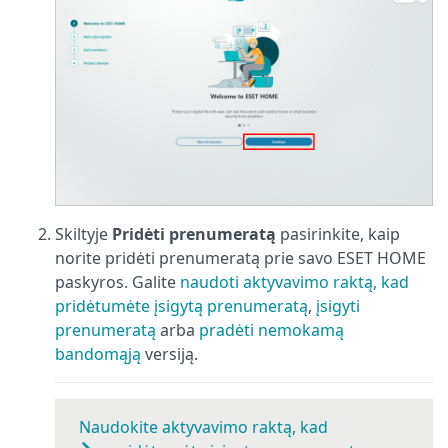
Skiltyje
Pridėti prenumeratą
pasirinkite, kaip
norite pridėti prenumeratą prie savo ESET HOME
paskyros. Galite
naudoti aktyvavimo raktą, kad
pridėtumėte įsigytą prenumeratą
,
įsigyti
prenumeratą
arba
pradėti nemokamą
bandomąją
versiją.
Naudokite aktyvavimo raktą, kad