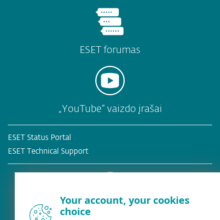
ESET forumas
„YouTube“ vaizdo įrašai
ESET Status Portal
ESET Technical Support
Your account, your cookies
choice
Esamas klientas?