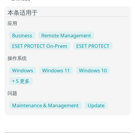
本条适用于
应用
Business
Remote Management
ESET PROTECT On-Prem
ESET PROTECT
操作系统
Windows
Windows 11
Windows 10
+ 5 更多
问题
Maintenance & Management
Update