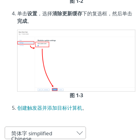
图 1-2
单击
设置
，选择
清除更新缓存
下的复选框，然后单击
完成
。
图 1-3
创建触发器并添加目标计算机
。
简体字 simplified
Chinese