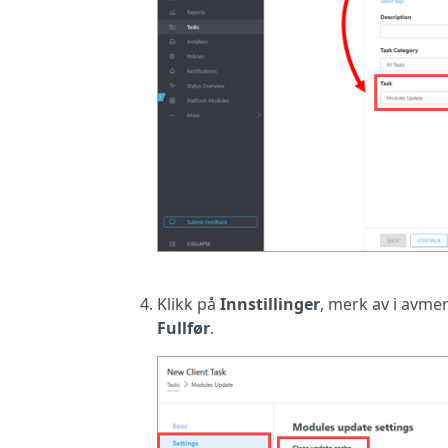
Klikk på
Innstillinger
, merk av i avm
Fullfør
.