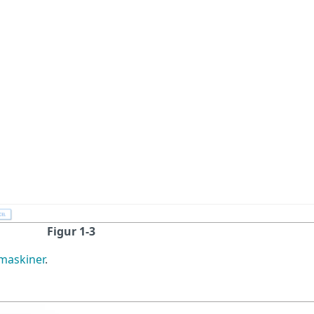
Figur 1-3
amaskiner
.