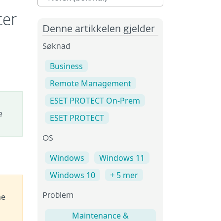
ter
Denne artikkelen gjelder
Søknad
Business
Remote Management
ESET PROTECT On-Prem
e
ESET PROTECT
OS
Windows
Windows 11
Windows 10
+ 5 mer
he
Problem
Maintenance &