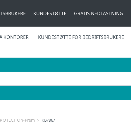
FTSBRUKERE
KUNDESTØTTE
GRATIS NEDLASTNING
MÅ KONTORER
KUNDESTØTTE FOR BEDRIFTSBRUKERE
PROTECT On-Prem
KB7867