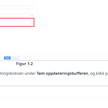
Figur 1-2
erkingsboksen under
Tøm oppdateringsbufferen
, og klikk 