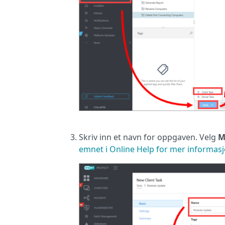
Skriv inn et navn for oppgaven. Velg
M
emnet i Online Help for mer informa