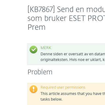
[KB7867] Send en modu
som bruker ESET PRO
Prem
MERK:
Denne siden er oversatt av en datam
originalteksten. Hvis noe er uklart,
Problem
Required user permissions
This article assumes that you have 
tasks below.