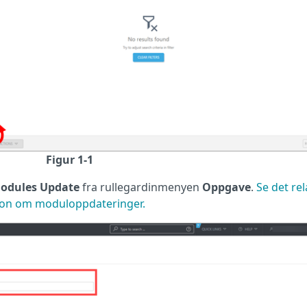
Figur 1-1
odules Update
fra rullegardinmenyen
Oppgave
.
Se det rel
sjon om moduloppdateringer.