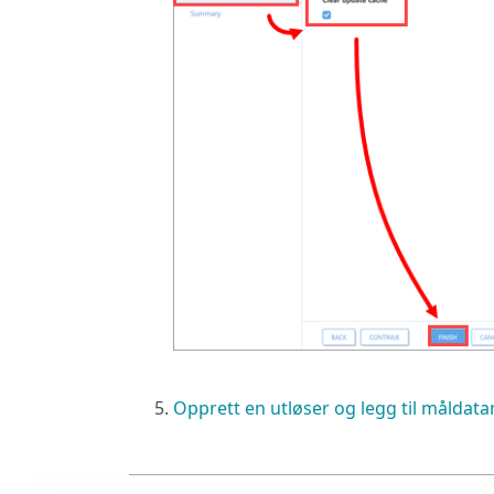
Opprett en utløser og legg til måldat