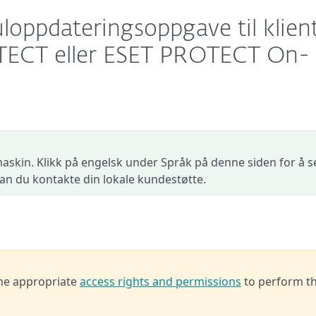
loppdateringsoppgave til klien
TECT eller ESET PROTECT On-
askin. Klikk på engelsk under Språk på denne siden for å s
 kan du kontakte din lokale kundestøtte.
the appropriate
access rights and permissions
to perform t