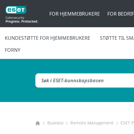
FOR HJEMMEBRUKERE
FOR BEDRI
KUNDESTØTTE FOR HJEMMEBRUKERE
STØTTE TIL S
FORNY
Business
Remote Management
ESET 