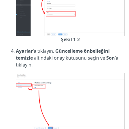
Şekil 1-2
Ayarlar
'a tıklayın,
Güncelleme önbelleğini
temizle
altındaki onay kutusunu seçin ve
Son
'a
tıklayın.