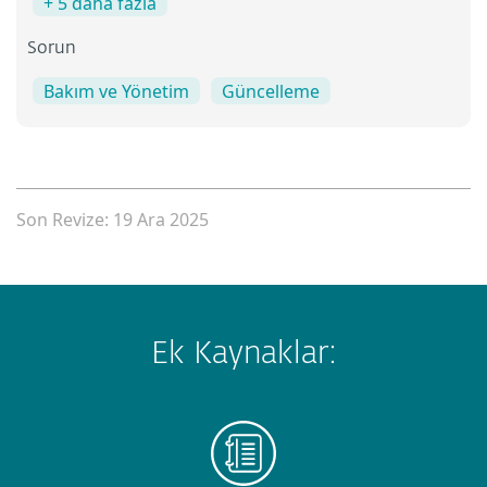
+ 5 daha fazla
Sorun
Bakım ve Yönetim
Güncelleme
Son Revize: 19 Ara 2025
Ek Kaynaklar: