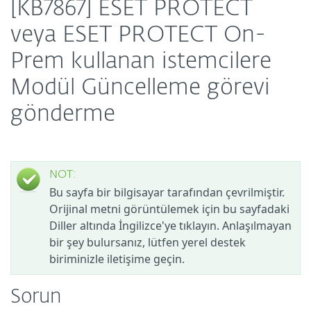
[KB7867] ESET PROTECT
veya ESET PROTECT On-
Prem kullanan istemcilere
Modül Güncelleme görevi
gönderme
NOT:
Bu sayfa bir bilgisayar tarafından çevrilmiştir.
Orijinal metni görüntülemek için bu sayfadaki
Diller altında İngilizce'ye tıklayın. Anlaşılmayan
bir şey bulursanız, lütfen yerel destek
biriminizle iletişime geçin.
Sorun