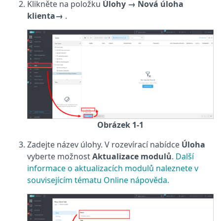
Klikněte na položku
Úlohy
→ Nová
úloha
klienta
→
.
Obrázek 1-1
Zadejte název úlohy. V rozevírací nabídce
Úloha
vyberte možnost
Aktualizace modulů
.
Další
informace o aktualizacích modulů naleznete v
souvisejícím tématu Online nápověda.