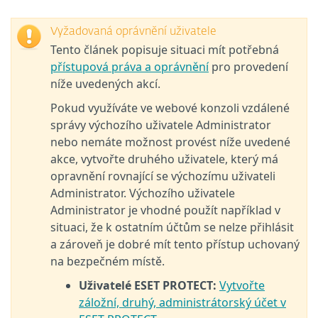
Vyžadovaná oprávnění uživatele
Tento článek popisuje situaci mít potřebná
přístupová práva a oprávnění
pro provedení
níže uvedených akcí.
Pokud využíváte ve webové konzoli vzdálené
správy výchozího uživatele Administrator
nebo nemáte možnost provést níže uvedené
akce, vytvořte druhého uživatele, který má
opravnění rovnající se výchozímu uživateli
Administrator. Výchozího uživatele
Administrator je vhodné použít například v
situaci, že k ostatním účtům se nelze přihlásit
a zároveň je dobré mít tento přístup uchovaný
na bezpečném místě.
Uživatelé ESET PROTECT:
Vytvořte
záložní, druhý, administrátorský účet v