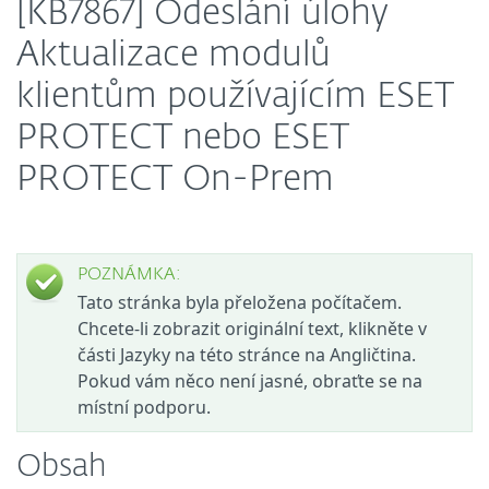
[KB7867] Odeslání úlohy
Aktualizace modulů
klientům používajícím ESET
PROTECT nebo ESET
PROTECT On-Prem
POZNÁMKA:
Tato stránka byla přeložena počítačem.
Chcete-li zobrazit originální text, klikněte v
části Jazyky na této stránce na Angličtina.
Pokud vám něco není jasné, obraťte se na
místní podporu.
Obsah