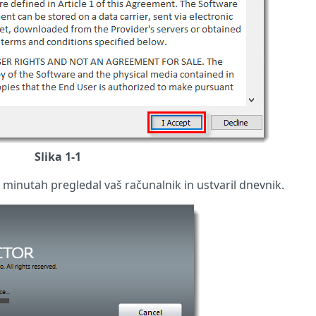
Slika 1-1
minutah pregledal vaš računalnik in ustvaril dnevnik.