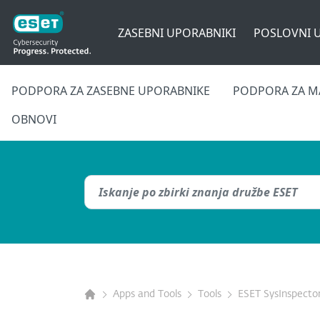
ZASEBNI UPORABNIKI
POSLOVNI 
PODPORA ZA ZASEBNE UPORABNIKE
PODPORA ZA M
OBNOVI
Apps and Tools
Tools
ESET SysInspecto