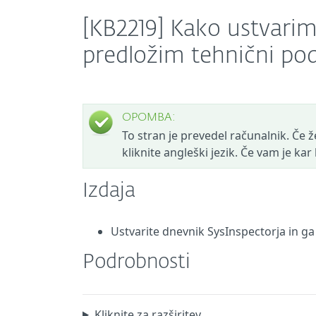
[KB2219] Kako ustvarim
predložim tehnični pod
OPOMBA:
To stran je prevedel računalnik. Če žel
kliknite angleški jezik. Če vam je ka
Izdaja
Ustvarite dnevnik SysInspectorja in ga
Podrobnosti
Kliknite za razširitev