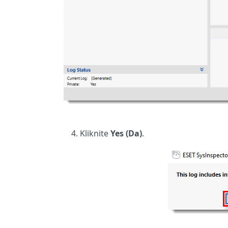
Kliknite
Yes (Da)
.