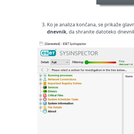
Ko je analiza končana, se prikaže gla
dnevnik
, da shranite datoteko dnevnik