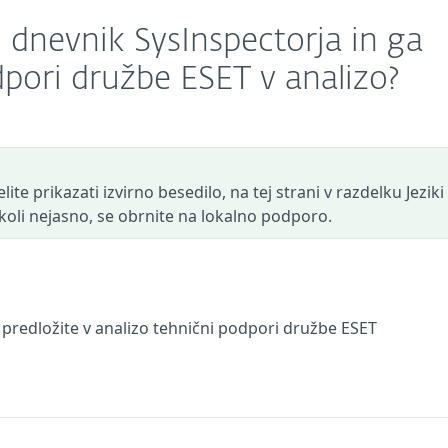
 dnevnik SysInspectorja in ga
pori družbe ESET v analizo?
ite prikazati izvirno besedilo, na tej strani v razdelku Jeziki
r koli nejasno, se obrnite na lokalno podporo.
 predložite v analizo tehnični podpori družbe ESET