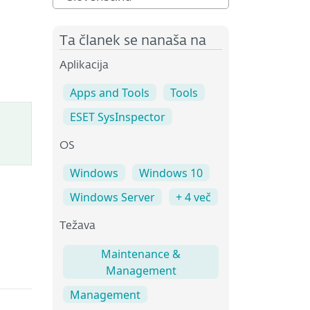
Ta članek se nanaša na
Aplikacija
Apps and Tools
Tools
ESET SysInspector
OS
Windows
Windows 10
Windows Server
+ 4 več
Težava
Maintenance &
Management
Management