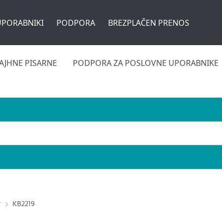
UPORABNIKI
PODPORA
BREZPLAČEN PRENOS
AJHNE PISARNE
PODPORA ZA POSLOVNE UPORABNIKE
r
KB2219