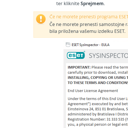
ter kliknite
Sprejmem
.
Če ne morete prenesti programa ESET
Če ne morete prenesti samostojne raz
bila priložena vašemu izdelku ESET.