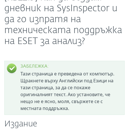
дневник на SysInspector и
да го изпратя на
техническата поддръжка
на ESET за анализ?
ЗАБЕЛЕЖКА:
Тази страница е преведена от компютър.
Щракнете върху Английски под Езици на
тази страница, за да се покаже
оригиналният текст. Ако установите, че
нещо не е ясно, моля, свържете се с
местната поддръжка.
Издание