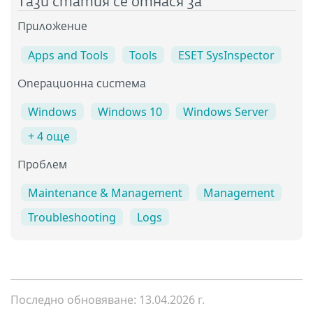
Тази статия се отнася за
Приложение
Apps and Tools
Tools
ESET SysInspector
Операционна система
Windows
Windows 10
Windows Server
+ 4 още
Проблем
Maintenance & Management
Management
Troubleshooting
Logs
Последно обновяване: 13.04.2026 г.