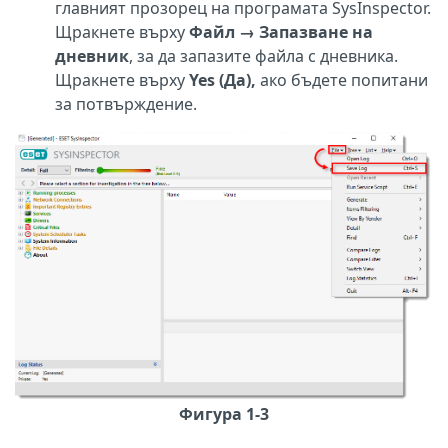
главният прозорец на програмата SysInspector.
Щракнете върху
Файл
→
Запазване на
дневник
, за да запазите файла с дневника.
Щракнете върху
Yes (Да),
ако бъдете попитани
за потвърждение.
Фигура 1-3