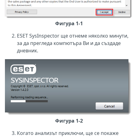
Фигура 1-1
ESET SysInspector ще отнеме няколко минути,
за да прегледа компютъра Ви и да създаде
дневник.
Фигура 1-2
Когато анализът приключи, ще се покаже