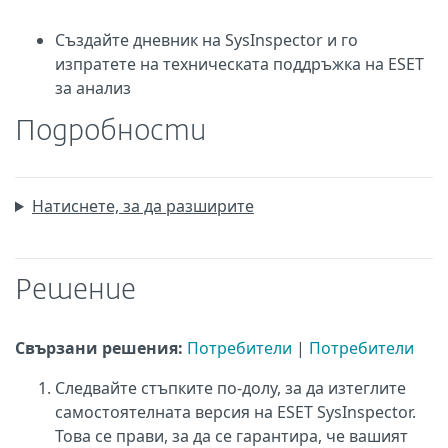
Създайте дневник на SysInspector и го
изпратете на техническата поддръжка на ESET
за анализ
Подробности
Натиснете, за да разширите
Решение
Свързани решения:
Потребители
|
Потребители
Следвайте стъпките по-долу, за да изтеглите
самостоятелната версия на ESET SysInspector.
Това се прави, за да се гарантира, че вашият