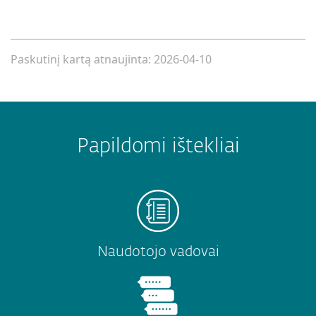
Paskutinį kartą atnaujinta: 2026-04-10
Papildomi ištekliai
Naudotojo vadovai