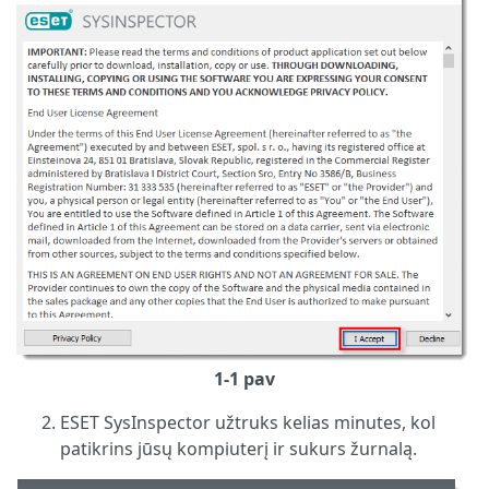
1-1 pav
ESET SysInspector užtruks kelias minutes, kol
patikrins jūsų kompiuterį ir sukurs žurnalą.