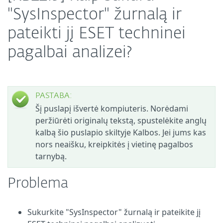
"SysInspector" žurnalą ir
pateikti jį ESET techninei
pagalbai analizei?
PASTABA:
Šį puslapį išvertė kompiuteris. Norėdami
peržiūrėti originalų tekstą, spustelėkite anglų
kalbą šio puslapio skiltyje Kalbos. Jei jums kas
nors neaišku, kreipkitės į vietinę pagalbos
tarnybą.
Problema
Sukurkite "SysInspector" žurnalą ir pateikite jį