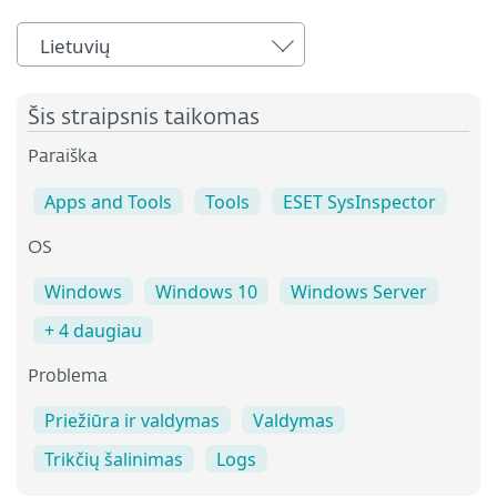
Lietuvių
Šis straipsnis taikomas
Paraiška
Apps and Tools
Tools
ESET SysInspector
OS
Windows
Windows 10
Windows Server
+ 4 daugiau
Problema
Priežiūra ir valdymas
Valdymas
Trikčių šalinimas
Logs