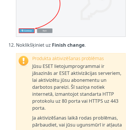
Noklikšķiniet uz
Finish change
.
Produkta aktivizēšanas problēmas
Jūsu ESET lietojumprogrammai ir
jāsazinās ar ESET aktivizācijas serveriem,
lai aktivizētu jūsu abonementu un
darbotos pareizi. Šī saziņa notiek
internetā, izmantojot standarta HTTP
protokolu uz 80 porta vai HTTPS uz 443
porta.
Ja aktivizēšanas laikā rodas problēmas,
pārbaudiet, vai jūsu ugunsmūrī ir atļauta