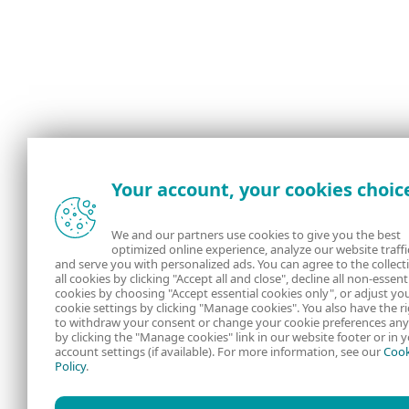
Your account, your cookies choic
We and our partners use cookies to give you the best
optimized online experience, analyze our website traffi
and serve you with personalized ads. You can agree to the collect
all cookies by clicking "Accept all and close", decline all non-essent
cookies by choosing "Accept essential cookies only", or adjust yo
cookie settings by clicking "Manage cookies". You also have the r
to withdraw your consent or change your cookie preferences an
by clicking the "Manage cookies" link in our website footer or in 
account settings (if available). For more information, see our
Cook
Policy
.