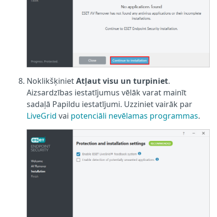
Noklikšķiniet
Atļaut visu un turpiniet
.
Aizsardzības iestatījumus vēlāk varat mainīt
sadaļā Papildu iestatījumi. Uzziniet vairāk par
LiveGrid
vai
potenciāli nevēlamas programmas
.