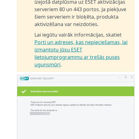
izejošā datplūsma uz ESET aktivizācijas
serveriem 80 un 443 portos. Ja piekļuve
šiem serveriem ir bloķēta, produkta
aktivizēšana var neizdoties.
Lai iegūtu vairāk informācijas, skatiet
Porti un adreses, kas nepieciešamas, lai
izmantotu jūsu ESET
lietojumprogrammu ar trešās puses
ugunsmūri
.