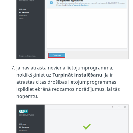
Ja nav atrasta neviena lietojumprogramma,
noklikšķiniet uz
Turpināt instalēšanu
. Ja ir
atrastas citas drošības lietojumprogrammas,
izpildiet ekrānā redzamos norādījumus, lai tās
noņemtu.