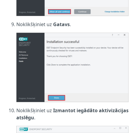
Noklikšķiniet uz
Gatavs
.
Noklikšķiniet uz
Izmantot iegādāto aktivizācijas
atslēgu
.