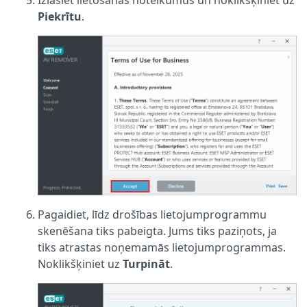
Piekrītu
.
Pagaidiet, līdz drošības lietojumprogrammu
skenēšana tiks pabeigta. Jums tiks paziņots, ja
tiks atrastas noņemamās lietojumprogrammas.
Noklikšķiniet uz
Turpināt
.