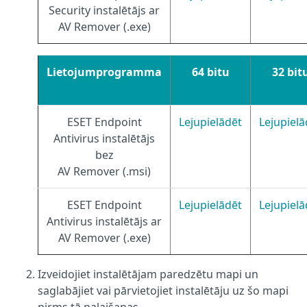
Security instalētājs ar
AV Remover (.exe)
Lietojumprogramma
64 bitu
32 bit
ESET Endpoint
Lejupielādēt
Lejupielā
Antivirus instalētājs
bez
AV Remover (.msi)
ESET Endpoint
Lejupielādēt
Lejupielā
Antivirus instalētājs ar
AV Remover (.exe)
Izveidojiet instalētājam paredzētu mapi un
saglabājiet vai pārvietojiet instalētāju uz šo mapi