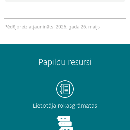
Pēdējoreiz atjaunināts: 2026. gada 26. maijs
Papildu resursi
Lietotāja rokasgrāmatas