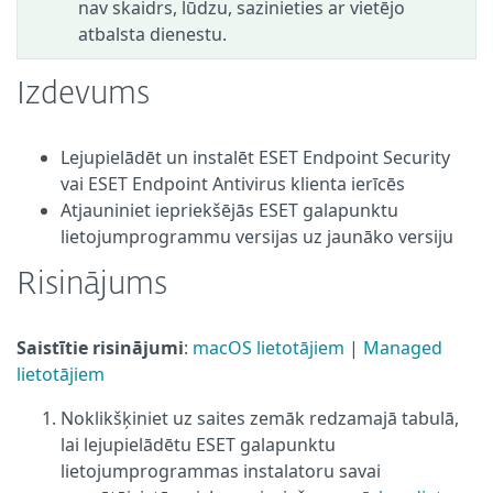
nav skaidrs, lūdzu, sazinieties ar vietējo
atbalsta dienestu.
Izdevums
Lejupielādēt un instalēt ESET Endpoint Security
vai ESET Endpoint Antivirus klienta ierīcēs
Atjauniniet iepriekšējās ESET galapunktu
lietojumprogrammu versijas uz jaunāko versiju
Risinājums
Saistītie risinājumi
:
macOS lietotājiem
|
Managed
lietotājiem
Noklikšķiniet uz saites zemāk redzamajā tabulā,
lai lejupielādētu ESET galapunktu
lietojumprogrammas instalatoru savai