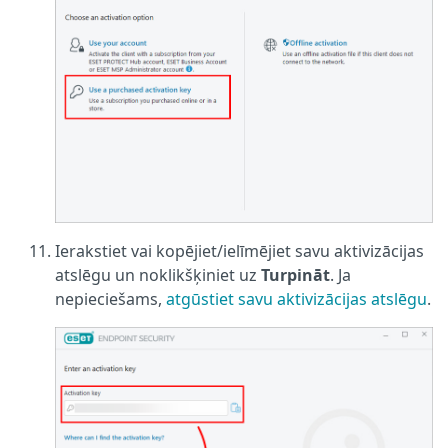
Ierakstiet vai kopējiet/ielīmējiet savu aktivizācijas
atslēgu un noklikšķiniet uz
Turpināt
. Ja
nepieciešams,
atgūstiet savu aktivizācijas atslēgu
.