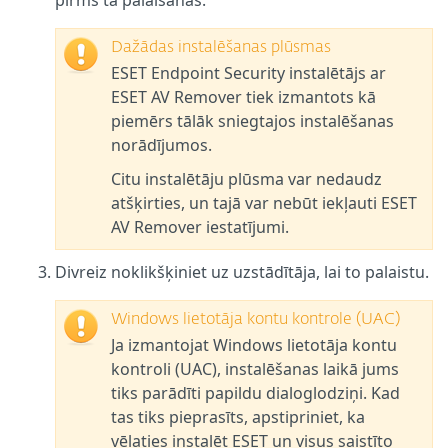
pirms tā palaišanas.
Dažādas instalēšanas plūsmas
ESET Endpoint Security instalētājs ar
ESET AV Remover tiek izmantots kā
piemērs tālāk sniegtajos instalēšanas
norādījumos.
Citu instalētāju plūsma var nedaudz
atšķirties, un tajā var nebūt iekļauti ESET
AV Remover iestatījumi.
Divreiz noklikšķiniet uz uzstādītāja, lai to palaistu.
Windows lietotāja kontu kontrole (UAC)
Ja izmantojat Windows lietotāja kontu
kontroli (UAC), instalēšanas laikā jums
tiks parādīti papildu dialoglodziņi. Kad
tas tiks pieprasīts, apstipriniet, ka
vēlaties instalēt ESET un visus saistīto