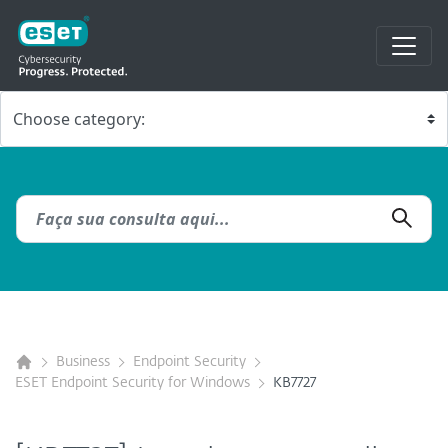
Business
Endpoint Security
ESET Endpoint Security for Windows
KB7727