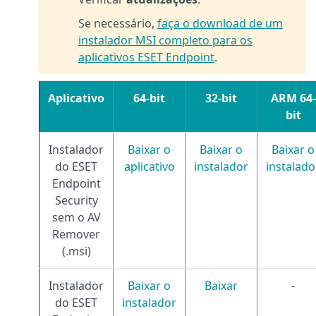
Se necessário,
faça o download de um
instalador MSI completo para os
aplicativos ESET Endpoint
.
Aplicativo
64-bit
32-bit
ARM 64-
bit
Instalador
Baixar o
Baixar o
Baixar o
do ESET
aplicativo
instalador
instalado
Endpoint
Security
sem o AV
Remover
(.msi)
Instalador
Baixar o
Baixar
-
do ESET
instalador