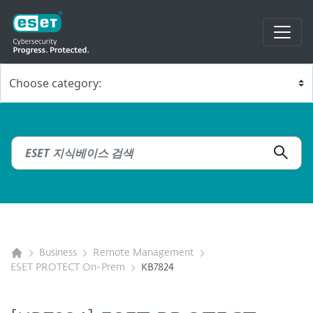
Business
Remote Management
ESET PROTECT On-Prem
KB7824