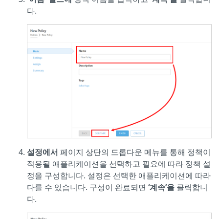
다.
설정에서
페이지 상단의 드롭다운 메뉴를 통해 정책이
적용될 애플리케이션을 선택하고 필요에 따라 정책 설
정을 구성합니다. 설정은 선택한 애플리케이션에 따라
다를 수 있습니다. 구성이 완료되면
‘계속’을
클릭합니
다.