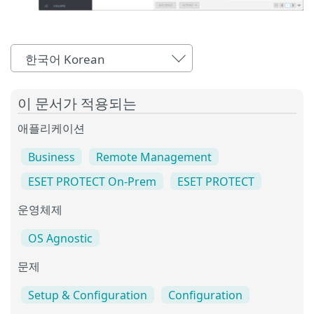
한국어 Korean
이 문서가 적용되는
애플리케이션
Business
Remote Management
ESET PROTECT On-Prem
ESET PROTECT
운영체제
OS Agnostic
문제
Setup & Configuration
Configuration