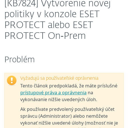
[KB7824] Vytvorenie novej
politiky v konzole ESET
PROTECT alebo ESET
PROTECT On‑Prem
Problém
Vyžadujú sa používateľské oprávnenia
Tento článok predpokladá, že máte príslušné
prístupové práva a oprávnenia
na
vykonávanie nižšie uvedených úloh.
Ak používate predvolený používateľský účet
správcu (Administrator) alebo nemôžete
vykonať nižšie uvedené úlohy (možnosť nie je