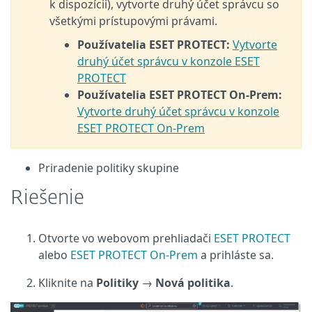
k dispozícii), vytvorte druhý účet správcu so
všetkými prístupovými právami.
Používatelia ESET PROTECT:
Vytvorte
druhý účet správcu v konzole ESET
PROTECT
Používatelia ESET PROTECT On-Prem:
Vytvorte druhý účet správcu v konzole
ESET PROTECT On-Prem
Priradenie politiky skupine
Riešenie
Otvorte vo webovom prehliadači
ESET PROTECT
alebo
ESET PROTECT On-Prem
a prihláste sa.
Kliknite na
Politiky
→
Nová politika
.