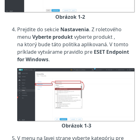
Obrázok 1-2
Prejdite do sekcie
Nastavenia
. Z roletového
menu
Vyberte produkt
vyberte produkt ,
na ktorý bude táto politika aplikovaná. V tomto
príklade vytvárame pravidlo pre
ESET Endpoint
for Windows
.
Obrázok 1-3
V menu na ľavej strane vyberte kategóriu pre