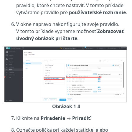
pravidlo, ktoré chcete nastaviť. V tomto príklade
vytvárame pravidlo pre
používateľské rozhranie
.
V okne napravo nakonfigurujte svoje pravidlo.
V tomto príklade vypneme možnosť
Zobrazovať
úvodný obrázok pri štarte
.
Obrázok 1-4
Kliknite na
Priradenie
→
Priradiť
.
Označte políčka pri každej statickej alebo