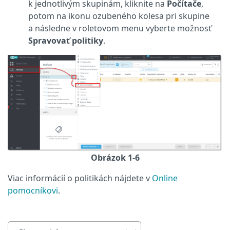
k jednotlivým skupinám, kliknite na
Počítače
,
potom na ikonu ozubeného kolesa pri skupine
a následne v roletovom menu vyberte možnosť
Spravovať politiky
.
Obrázok 1-6
Viac informácií o politikách nájdete v
Online
pomocníkovi
.