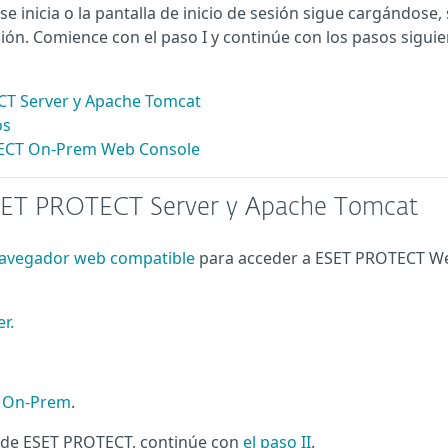
nicia o la pantalla de inicio de sesión sigue cargándose, 
ción. Comience con el paso I y continúe con los pasos sigui
ECT Server y Apache Tomcat
os
TECT On-Prem Web Console
a ESET PROTECT Server y Apache Tomcat
avegador web compatible
para acceder a ESET PROTECT W
r.
T On-Prem
.
b de ESET PROTECT, continúe con
el paso II
.