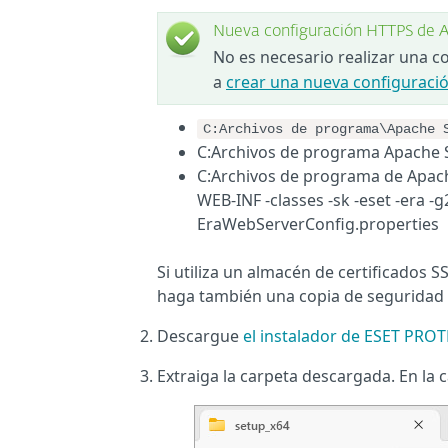
Nueva configuración HTTPS de
No es necesario realizar una c
a
crear una nueva configurac
C:Archivos de programa\Apache 
C:Archivos de programa Apache 
C:Archivos de programa de Apach
WEB-INF -classes -sk -eset -era -
EraWebServerConfig.properties
Si utiliza un almacén de certificados 
haga también una copia de seguridad d
Descargue
el instalador de ESET PRO
Extraiga la carpeta descargada. En la 