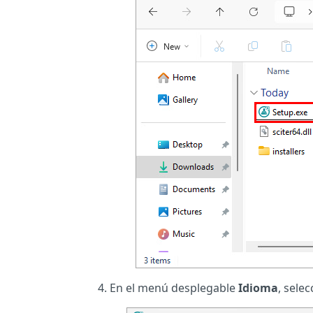
En el menú desplegable
Idioma
, sele