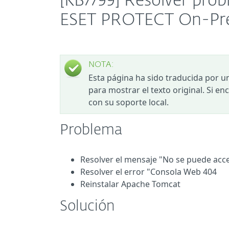
[KB7799] Resolver pro
ESET PROTECT On-Pre
NOTA:
Esta página ha sido traducida por u
para mostrar el texto original. Si e
con su soporte local.
Problema
Resolver el mensaje "No se puede acce
Resolver el error "Consola Web 404
Reinstalar Apache Tomcat
Solución