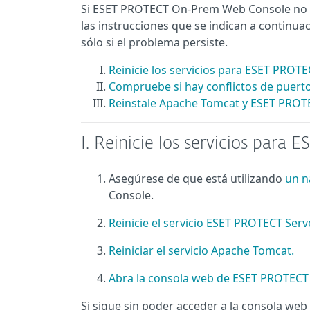
Si ESET PROTECT On-Prem Web Console no se i
las instrucciones que se indican a continua
sólo si el problema persiste.
Reinicie los servicios para ESET PROT
Compruebe si hay conflictos de puert
Reinstale Apache Tomcat y ESET PRO
I.
Reinicie los servicios par
Asegúrese de que está utilizando
un n
Console.
Reinicie el servicio ESET PROTECT Serve
Reiniciar el servicio Apache Tomcat.
Abra la consola web de ESET PROTEC
Si sigue sin poder acceder a la consola we