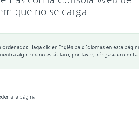
blemas con la Consola Web de
m que no se carga
n ordenador. Haga clic en Inglés bajo Idiomas en esta págin
ncuentra algo que no está claro, por favor, póngase en conta
der a la página