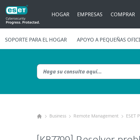
HOGAR
EMPRESAS
COMPRAR
SOPORTE PARA EL HOGAR
APOYO A PEQUEÑAS OFIC
Business
Remote Management
ESET 