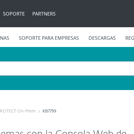
SOPORTE
PARTNERS
INAS
SOPORTE PARA EMPRESAS
DESCARGAS
REG
PROTECT On-Prem
KB7799