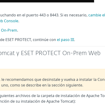
uchando en el puerto 443 o 8443. Si es necesario,
cambie e
eb Console
.
T On-Prem
.
b de ESET PROTECT, continúe con
el paso III
.
he Tomcat y ESET PROTECT On-Prem Web
, le recomendamos que desinstale y vuelva a instalar la Con
 uno, como se describe en la sección siguiente.
guientes archivos de la carpeta de instalación de Apache T
función de su instalación de Apache Tomcat):