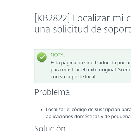
[KB2822] Localizar mi 
una solicitud de sopor
NOTA:
Esta página ha sido traducida por u
para mostrar el texto original. Si e
con su soporte local.
Problema
Localizar el código de suscripción par
aplicaciones domésticas y de pequeña
Solución