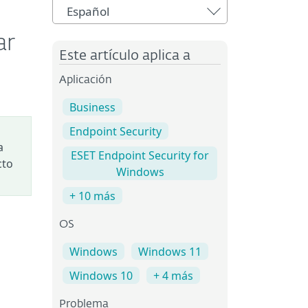
Español
ar
Este artículo aplica a
Aplicación
Business
Endpoint Security
a
ESET Endpoint Security for
cto
Windows
+ 10 más
OS
Windows
Windows 11
Windows 10
+ 4 más
Problema