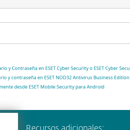
 y Contraseña en ESET Cyber Security o ESET Cyber Securit
io y contraseña en ESET NOD32 Antivirus Business Edition
amente desde ESET Mobile Security para Android
Recursos adicionales: