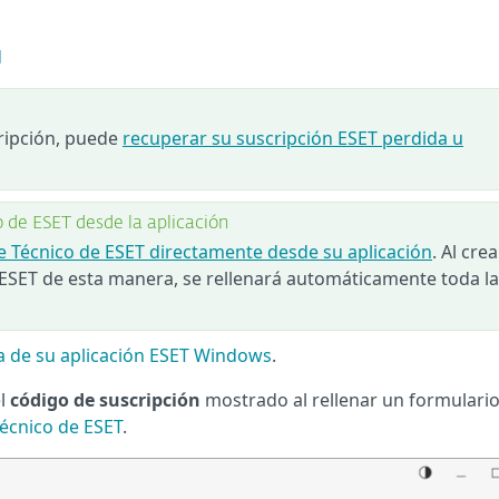
d
cripción, puede
recuperar su suscripción ESET perdida u
o de ESET desde la aplicación
te Técnico de ESET directamente desde su aplicación
. Al crea
 ESET de esta manera, se rellenará automáticamente toda la
ma de su aplicación ESET Windows
.
el
código de suscripción
mostrado al rellenar un formulario
técnico de ESET
.