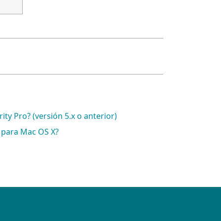
y Pro? (versión 5.x o anterior)
 para Mac OS X?