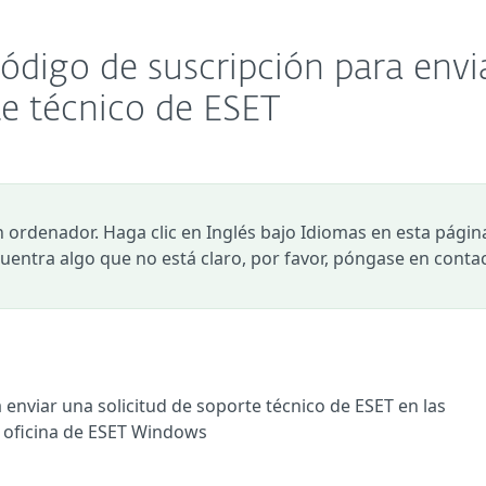
código de suscripción para envi
te técnico de ESET
n ordenador. Haga clic en Inglés bajo Idiomas en esta págin
ncuentra algo que no está claro, por favor, póngase en conta
a enviar una solicitud de soporte técnico de ESET en las
 oficina de ESET Windows