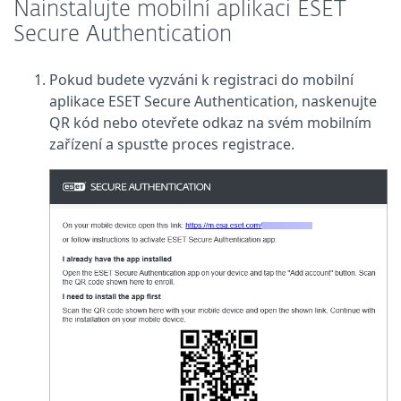
Nainstalujte mobilní aplikaci ESET
Secure Authentication
Pokud budete vyzváni k registraci do mobilní
aplikace ESET Secure Authentication, naskenujte
QR kód nebo otevřete odkaz na svém mobilním
zařízení a spusťte proces registrace.