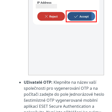
Uživatelé OTP:
Klepněte na název vaší
společnosti pro vygenerování OTP a na
počítači zadejte do pole Jednorázové heslo
šestimístné OTP vygenerované mobilní
aplikací ESET Secure Authentication a