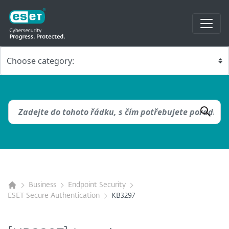
Business
Endpoint Security
ESET Secure Authentication
KB3297