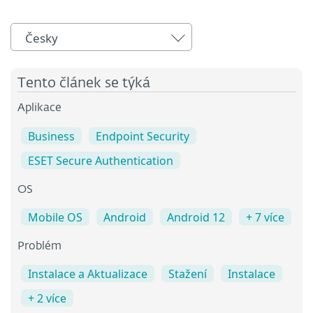
Česky
Tento článek se týká
Aplikace
Business
Endpoint Security
ESET Secure Authentication
OS
Mobile OS
Android
Android 12
+ 7 více
Problém
Instalace a Aktualizace
Stažení
Instalace
+ 2 více