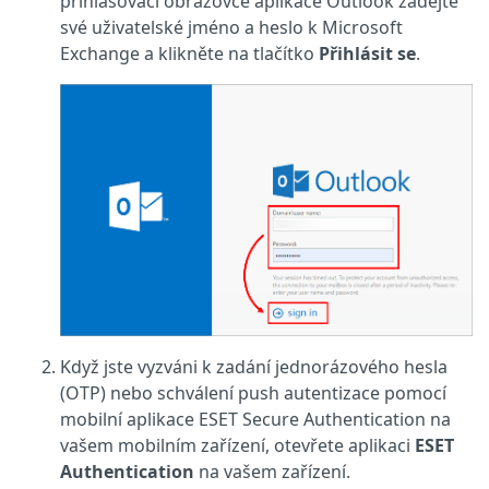
přihlašovací obrazovce aplikace Outlook zadejte
své uživatelské jméno a heslo k Microsoft
Exchange a klikněte na tlačítko
Přihlásit se
.
Když jste vyzváni k zadání jednorázového hesla
(OTP) nebo schválení push autentizace pomocí
mobilní aplikace ESET Secure Authentication na
vašem mobilním zařízení, otevřete aplikaci
ESET
Authentication
na vašem zařízení.