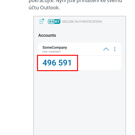
pokračujte. Nyní jste přihlášeni ke svému
účtu Outlook.