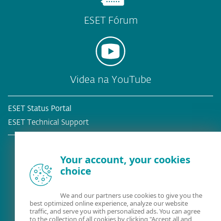
ESET Fórum
Videa na YouTube
ESET Status Portal
ESET Technical Support
Your account, your cookies
choice
Stávající zákazník?
We and our partners use cookies to give you the
best optimized online experience, analyze our website
traffic, and serve you with personalized ads. You can agree
to the collection of all cookies by clicking "Accept all and