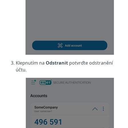
Klepnutím na
Odstranit
potvrďte odstranění
účtu.