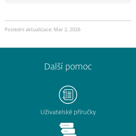
Poslední aktualizace: Mar 2, 2026
Další pomoc
Uživatelské příručky