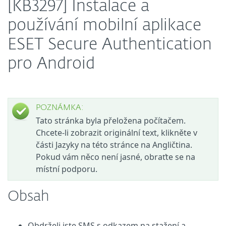
[KB3297] Instalace a
používání mobilní aplikace
ESET Secure Authentication
pro Android
POZNÁMKA:
Tato stránka byla přeložena počítačem.
Chcete-li zobrazit originální text, klikněte v
části Jazyky na této stránce na Angličtina.
Pokud vám něco není jasné, obraťte se na
místní podporu.
Obsah
Obdrželi jste SMS s odkazem na stažení a