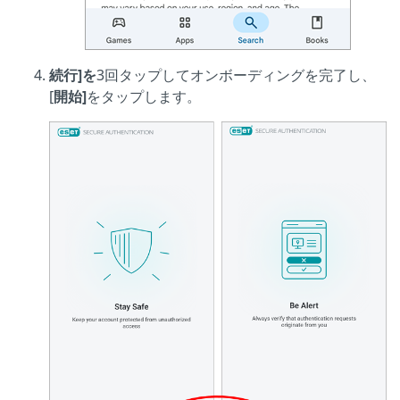
続行]を
3回タップしてオンボーディングを完了し、
[
開始]
をタップします。