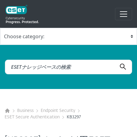
Business
Endpoint Security
ESET Secure Authentication
KB3297