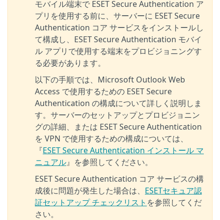
モバイル端末で ESET Secure Authentication ア
プリを使用する前に、サーバーに ESET Secure
Authentication コア サービスをインストールし
て構成し、ESET Secure Authentication モバイ
ル アプリで使用する端末をプロビジョニングす
る必要があります。
以下の手順では、Microsoft Outlook Web
Access で使用するための ESET Secure
Authentication の構成について詳しく説明しま
す。サーバーのセットアップとプロビジョニン
グの詳細、または ESET Secure Authentication
を VPN で使用するための構成については、
『
ESET Secure Authentication インストール マ
ニュアル
』を参照してください。
ESET Secure Authentication コア サービスの構
成後に問題が発生した場合は、
ESETセキュア認
証セットアップ チェックリスト
を
参照してくだ
さい。