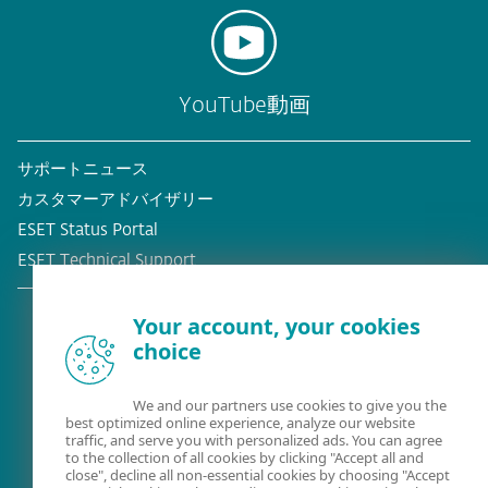
YouTube動画
サポートニュース
カスタマーアドバイザリー
ESET Status Portal
ESET Technical Support
Your account, your cookies
choice
既存の顧客？
We and our partners use cookies to give you the
best optimized online experience, analyze our website
traffic, and serve you with personalized ads. You can agree
to the collection of all cookies by clicking "Accept all and
close", decline all non-essential cookies by choosing "Accept