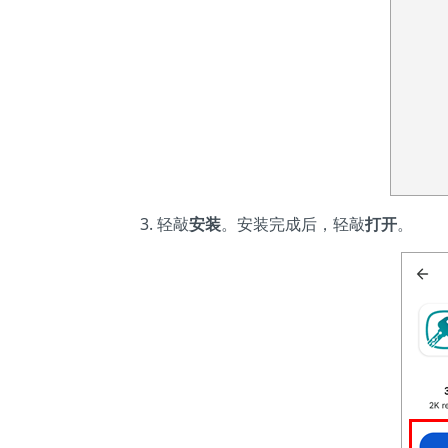
轻敲
安装
。安装完成后，轻敲
打开
。