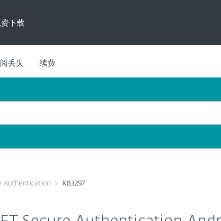
免费下载
阅丢失
续费
 Authentication
KB3297