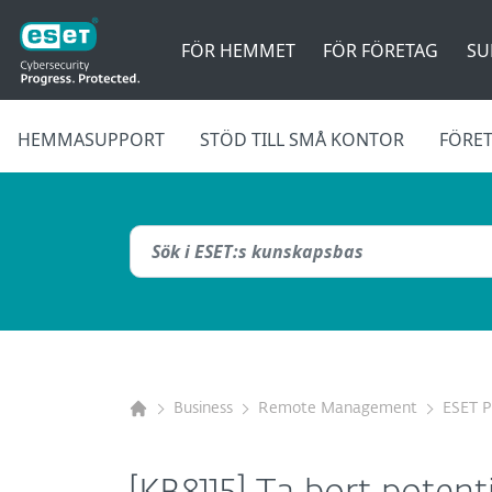
FÖR HEMMET
FÖR FÖRETAG
SU
HEMMASUPPORT
STÖD TILL SMÅ KONTOR
FÖRE
Business
Remote Management
ESET 