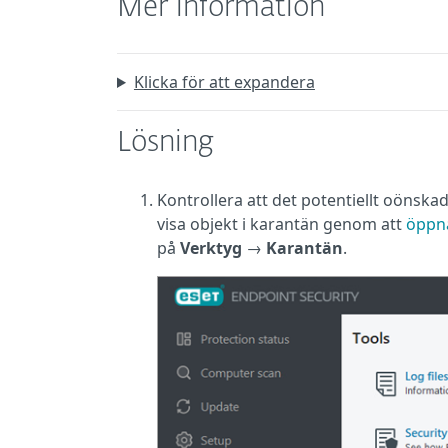
Mer information
Klicka för att expandera
Lösning
Kontrollera att det potentiellt oönsk
visa objekt i karantän genom att
öppn
på
Verktyg
→
Karantän
.