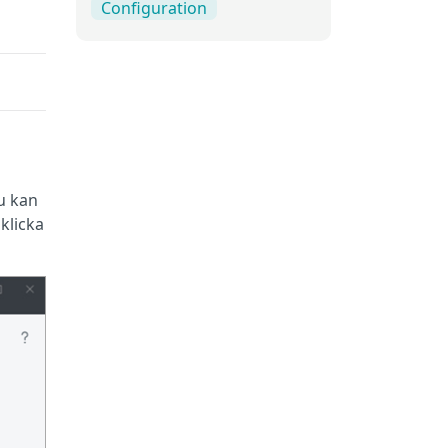
Configuration
u kan
klicka