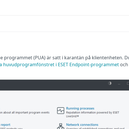
ade programmet (PUA) är satt i karantän på klientenheten. D
a huvudprogramfönstret i ESET Endpoint-programmet
och 