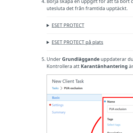
Börja skapa en uppgift för att ta bor
utesluta det från framtida upptäckt.
ESET PROTECT
ESET PROTECT på plats
Under
Grundläggande
uppdaterar du
Kontrollera att
Karantänhantering
är