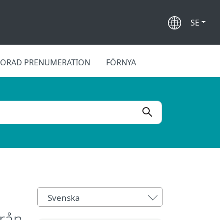
SE
LORAD PRENUMERATION
FÖRNYA
Svenska