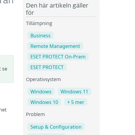
från
Den här artikeln gäller
för
Tillämpning
Business
Remote Management
ESET PROTECT On-Prem
ESET PROTECT
t se
Operativsystem
Windows
Windows 11
Windows 10
+ 5 mer
het
Problem
Setup & Configuration