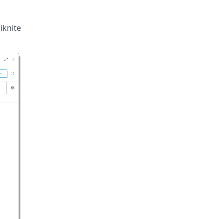
iknite