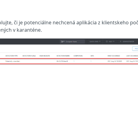
olujte, či je potenciálne nechcená aplikácia z klientskeho po
ných v karanténe.