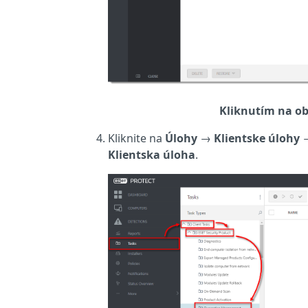
Kliknutím na ob
Kliknite na
Úlohy
→
Klientske úlohy
Klientska úloha
.