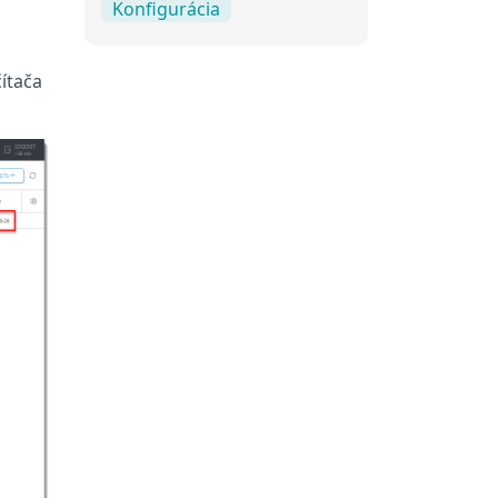
Konfigurácia
čítača