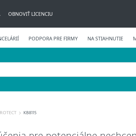
A
OBNOVIŤ LICENCIU
CELÁRIÍ
PODPORA PRE FIRMY
NA STIAHNUTIE
M
PROTECT
KB8115