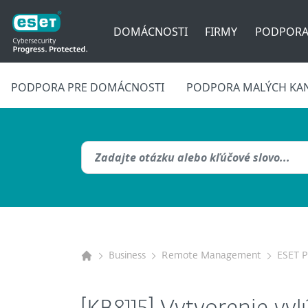
DOMÁCNOSTI
FIRMY
PODPOR
PODPORA PRE DOMÁCNOSTI
PODPORA MALÝCH KAN
Business
Remote Management
ESET 