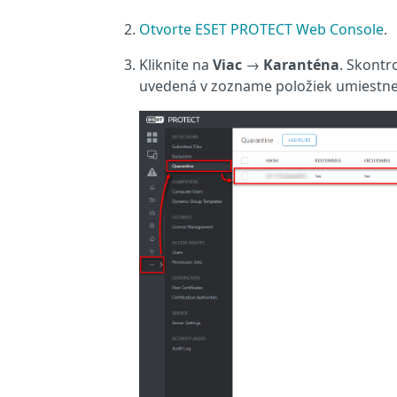
Otvorte ESET PROTECT Web Console
.
Kliknite na
Viac
→
Karanténa
. Skontr
uvedená v zozname položiek umiestne