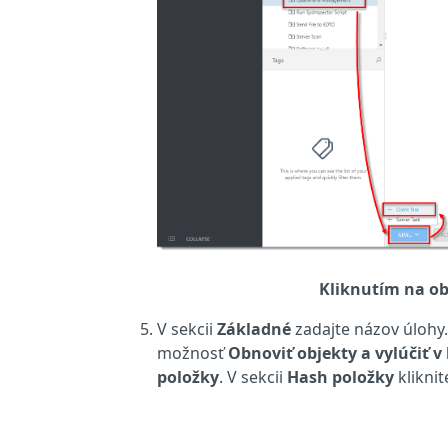
Kliknutím na ob
V sekcii
Základné
zadajte názov úlohy.
možnosť
Obnoviť objekty a vylúčiť v
položky
. V sekcii
Hash položky
kliknit