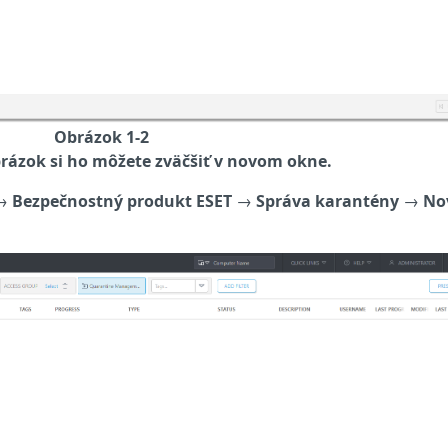
Obrázok 1-2
rázok si ho môžete zväčšiť v novom okne.
→
Bezpečnostný produkt ESET
→
Správa karantény
→
No