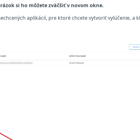
rázok si ho môžete zväčšiť v novom okne.
echcených aplikácií, pre ktoré chcete vytvoriť vylúčenie, a kl