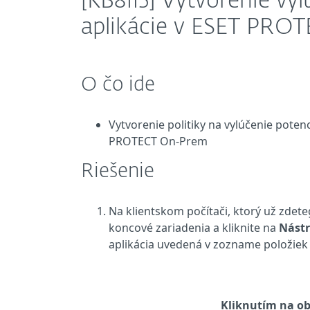
[KB8115] Vytvorenie vy
aplikácie v ESET PR
O čo ide
Vytvorenie politiky na vylúčenie poten
PROTECT On-Prem
Riešenie
Na klientskom počítači, ktorý už zdet
koncové zariadenia a kliknite na
Nástr
aplikácia uvedená v zozname položiek
Kliknutím na ob