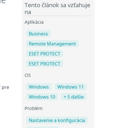
né
Tento článok sa vzťahuje
na
Aplikácia
Business
Remote Management
ESET PROTECT
ESET PROTECT
OS
Windows
Windows 11
T pre
Windows 10
+ 5 ďalšie
Problém
Nastavenie a konfigurácia