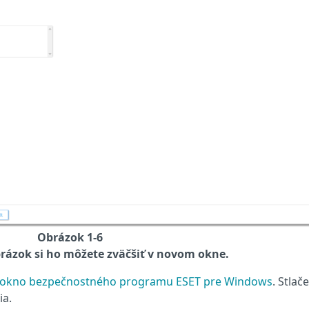
Obrázok 1-6
rázok si ho môžete zväčšiť v novom okne.
é okno bezpečnostného programu ESET pre Windows
. Stlač
ia.