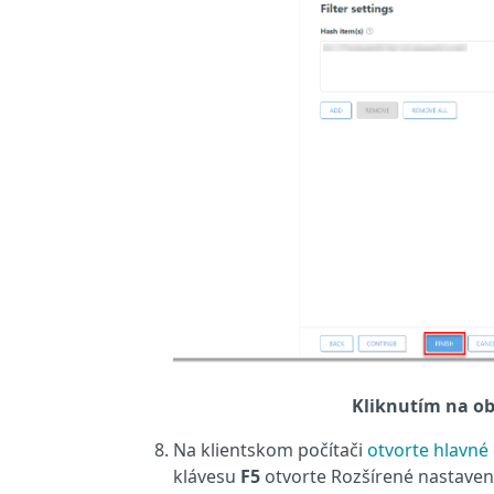
Kliknutím na ob
Na klientskom počítači
otvorte hlavn
klávesu
F5
otvorte Rozšírené nastaven