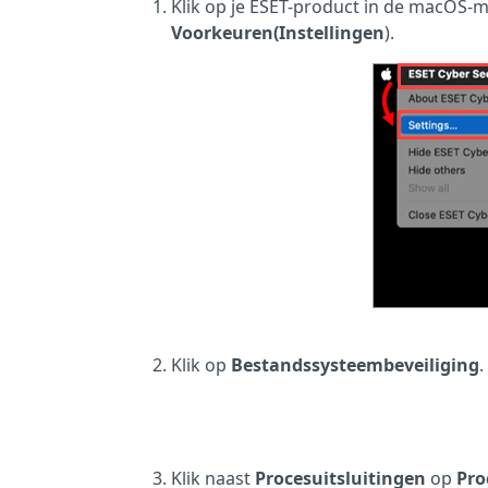
Klik op je ESET-product in de macOS-
Voorkeuren
(Instellingen
).
Klik op
Bestandssysteembeveiliging
.
Klik naast
Procesuitsluitingen
op
Pro