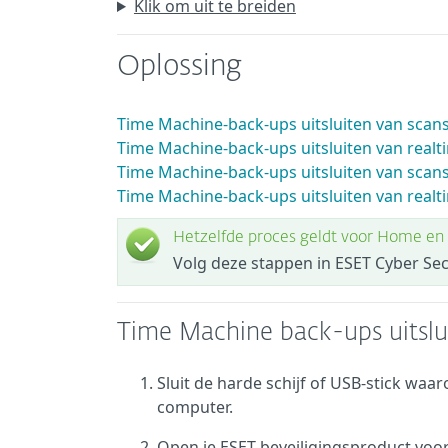
Klik om uit te breiden
Oplossing
Time Machine-back-ups uitsluiten van scan
Time Machine-back-ups uitsluiten van real
Time Machine-back-ups uitsluiten van scans 
Time Machine-back-ups uitsluiten van realt
Hetzelfde proces geldt voor Home en
Volg deze stappen in ESET Cyber Sec
Time Machine back-ups uitslu
Sluit de harde schijf of USB-stick wa
computer.
Open je ESET-beveiligingsproduct vo