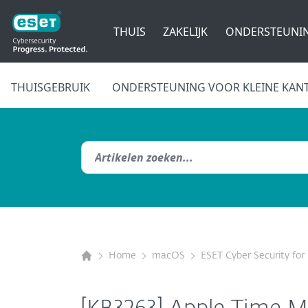
THUIS
ZAKELIJK
ONDERSTEUNI
THUISGEBRUIK
ONDERSTEUNING VOOR KLEINE KAN
Home
macOS
ESET Cyber Security fo