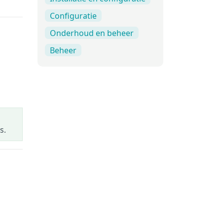
Configuratie
Onderhoud en beheer
Beheer
s.