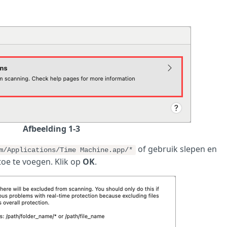
Afbeelding 1-3
of gebruik slepen en
m/Applications/Time Machine.app/*
toe te voegen. Klik op
OK
.