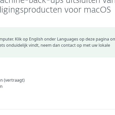
achine-back-ups uitsluiten va
iligingsproducten voor macOS
omputer. Klik op English onder Languages op deze pagina o
 iets onduidelijk vindt, neem dan contact op met uw lokale
n (vertraagt)
en