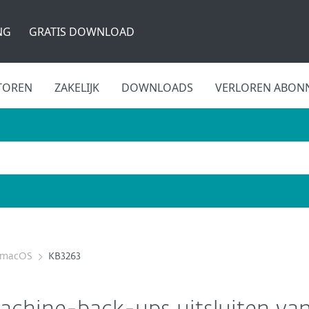
NG
GRATIS DOWNLOAD
TOREN
ZAKELIJK
DOWNLOADS
VERLOREN ABON
r macOS
KB3263