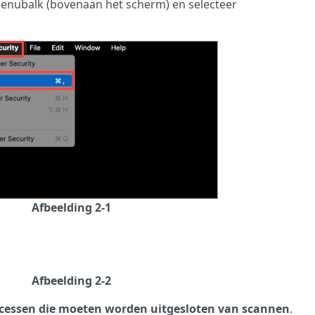
menubalk (bovenaan het scherm) en selecteer
Afbeelding 2-1
Afbeelding 2-2
cessen die moeten worden uitgesloten van scannen
.