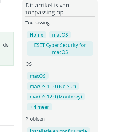
n
Dit artikel is van
toepassing op
Toepassing
Home
macOS
m de
ESET Cyber Security for
macOS
OS
macOS
macOS 11.0 (Big Sur)
macOS 12.0 (Monterey)
+ 4 meer
Probleem
Installatie en configuratie