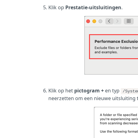
Klik op
Prestatie-uitsluitingen
.
Klik op het
pictogram +
en typ
/Syste
neerzetten om een nieuwe uitsluiting 