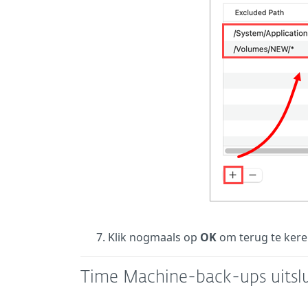
Klik nogmaals op
OK
om terug te kere
Time Machine-back-ups uitsl