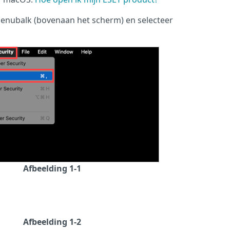
menubalk (bovenaan het scherm) en selecteer
Afbeelding 1-1
Afbeelding 1-2