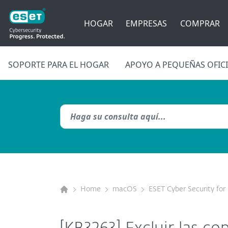
HOGAR
EMPRESAS
COMPRAR
SOPORTE PARA EL HOGAR
APOYO A PEQUEÑAS OFIC
Home
macOS
ESET Cyber Security fo