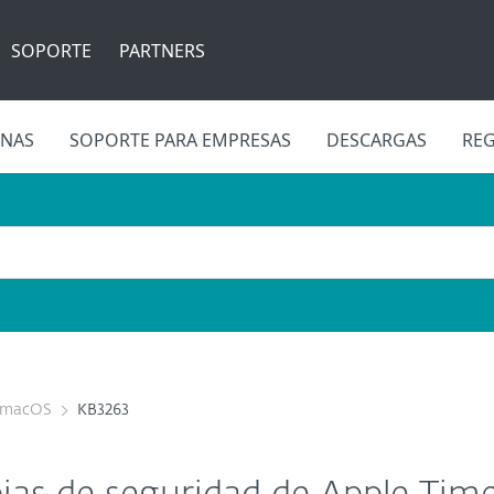
SOPORTE
PARTNERS
INAS
SOPORTE PARA EMPRESAS
DESCARGAS
REG
r macOS
KB3263