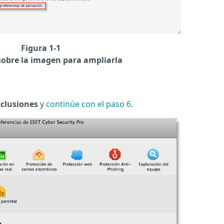
Figura 1-1
sobre la imagen para ampliarla
clusiones
y
continúe con el paso 6
.