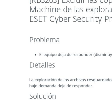
[KB3263] Excluir las c
Machine de las explora
ESET Cyber Security P
Problema
El equipo deja de responder (disminu
Detalles
La exploración de los archivos resguardad
bajo demanda deje de responder.
Solución