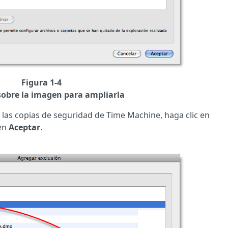
Figura 1-4
sobre la imagen para ampliarla
 las copias de seguridad de Time Machine, haga clic en
 en
Aceptar
.