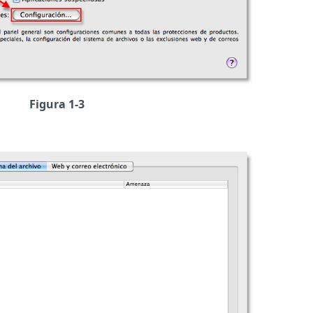
Figura 1-3