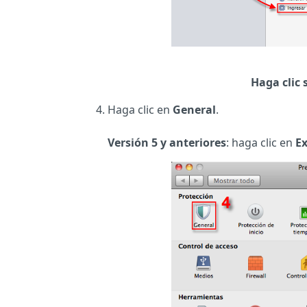
Haga clic 
Haga clic en
General
.
Versión 5 y anteriores
: haga clic en
Ex