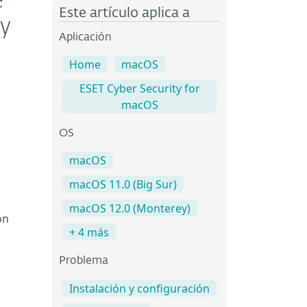
e
Este artículo aplica a
 y
Aplicación
Home
macOS
ESET Cyber Security for
macOS
OS
macOS
macOS 11.0 (Big Sur)
macOS 12.0 (Monterey)
ón
+ 4 más
Problema
Instalación y configuración