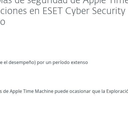
opias de seguridad de Apple Tim
ciones en ESET Cyber Security
ro
ye el desempeño) por un período extenso
os de Apple Time Machine puede ocasionar que la Exploraci