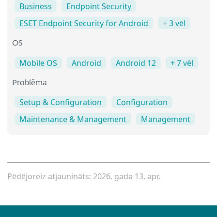
Business
Endpoint Security
ESET Endpoint Security for Android
+ 3 vēl
OS
Mobile OS
Android
Android 12
+ 7 vēl
Problēma
Setup & Configuration
Configuration
Maintenance & Management
Management
Pēdējoreiz atjaunināts: 2026. gada 13. apr.