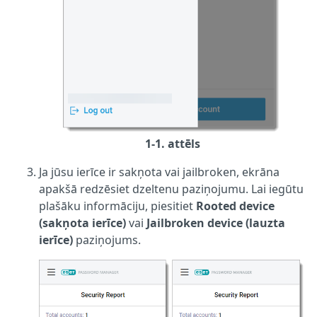
1-1. attēls
Ja jūsu ierīce ir sakņota vai jailbroken, ekrāna
apakšā redzēsiet dzeltenu paziņojumu. Lai iegūtu
plašāku informāciju, piesitiet
Rooted device
(sakņota ierīce)
vai
Jailbroken device (lauzta
ierīce)
paziņojums.