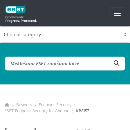
Business
Endpoint Security
ESET Endpoint Security for Android
KB8157