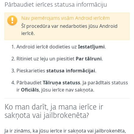
Pārbaudiet ierīces statusa informāciju
Nav piemērojams visām Android ierīcēm
Šī procedūra var nedarboties jūsu Android
ierīcē.
Android ierīcē dodieties uz
Iestatījumi
.
Ritiniet uz leju un piesitiet
Par tālruni
.
Pieskarieties
statusa informācijai
.
Pārbaudiet
Tālruņa statuss
. Ja parādītais statuss
ir
Oficiāls
, jūsu ierīce nav sakņota.
Ko man darīt, ja mana ierīce ir
sakņota vai jailbrokenēta?
Ja ir zināms, ka jūsu ierīce ir sakņota vai jailbrokenēta,