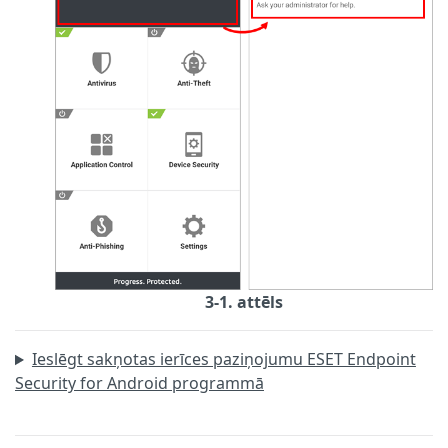
3-1. attēls
Ieslēgt sakņotas ierīces paziņojumu ESET Endpoint
Security for Android programmā