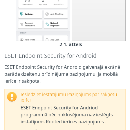
2-1. attēls
ESET Endpoint Security for Android
ESET Endpoint Security for Android galvenajā ekrānā
parāda dzeltenu brīdinājuma paziņojumu, ja mobilā
ierīce ir sakņota.
Ieslēdziet iestatījumu Paziņojums par sakņotu
ierīci
ESET Endpoint Security for Andriod
programmā pēc noklusējuma nav ieslēgts
iestatījums Rooted ierīces paziņojums .