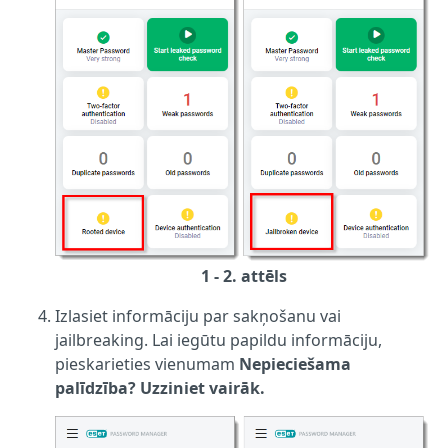
1 - 2. attēls
Izlasiet informāciju par sakņošanu vai
jailbreaking. Lai iegūtu papildu informāciju,
pieskarieties vienumam
Nepieciešama
palīdzība? Uzziniet vairāk.