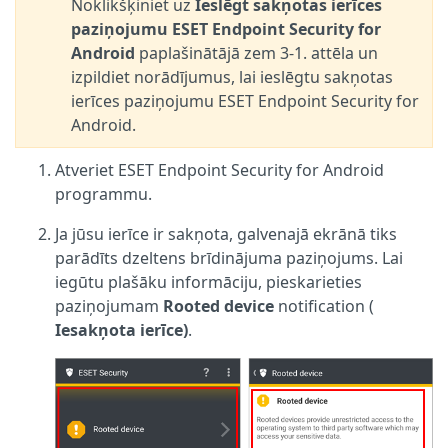
Noklikšķiniet uz
Ieslēgt sakņotas ierīces
paziņojumu ESET Endpoint Security for
Android
paplašinātājā zem 3-1. attēla un
izpildiet norādījumus, lai ieslēgtu sakņotas
ierīces paziņojumu ESET Endpoint Security for
Android.
Atveriet ESET Endpoint Security for Android
programmu.
Ja jūsu ierīce ir sakņota, galvenajā ekrānā tiks
parādīts dzeltens brīdinājuma paziņojums. Lai
iegūtu plašāku informāciju, pieskarieties
paziņojumam
Rooted device
notification (
Iesakņota ierīce)
.