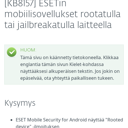
[KB8157] ESETin
mobiilisovellukset rootatulla
tai jailbreakatulla laitteella
HUOM:
Tämä sivu on käännetty tietokoneella. Klikkaa
englantia tämän sivun Kielet-kohdassa
näyttääksesi alkuperäisen tekstin. Jos jokin on
epäselvää, ota yhteyttä paikalliseen tukeen.
Kysymys
ESET Mobile Security for Android näyttää "Rooted
device" -ilmoituksen