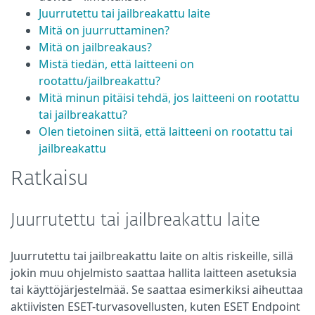
Juurrutettu tai jailbreakattu laite
Mitä on juurruttaminen?
Mitä on jailbreakaus?
Mistä tiedän, että laitteeni on
rootattu/jailbreakattu?
Mitä minun pitäisi tehdä, jos laitteeni on rootattu
tai jailbreakattu?
Olen tietoinen siitä, että laitteeni on rootattu tai
jailbreakattu
Ratkaisu
Juurrutettu tai jailbreakattu laite
Juurrutettu tai jailbreakattu laite on altis riskeille, sillä
jokin muu ohjelmisto saattaa hallita laitteen asetuksia
tai käyttöjärjestelmää. Se saattaa esimerkiksi aiheuttaa
aktiivisten ESET-turvasovellusten, kuten ESET Endpoint