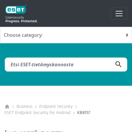
Business
Endpoint Security
ESET Endpoint Security for Android
KB8157