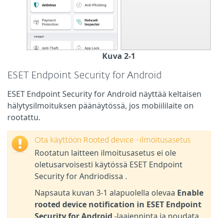
Kuva 2-1
ESET Endpoint Security for Android
ESET Endpoint Security for Android näyttää keltaisen
hälytysilmoituksen päänäytössä, jos mobiililaite on
rootattu.
Ota käyttöön Rooted device -ilmoitusasetus
Rootatun laitteen ilmoitusasetus ei ole
oletusarvoisesti käytössä ESET Endpoint
Security for Andriodissa .
Napsauta kuvan 3-1 alapuolella olevaa
Enable
rooted device notification in ESET Endpoint
Security for Android
-laajenninta ja noudata