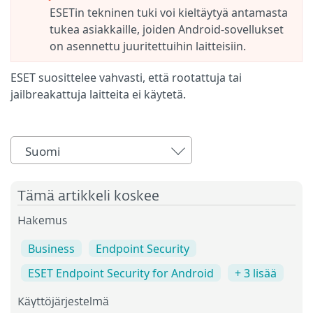
ESETin tekninen tuki voi kieltäytyä antamasta
tukea asiakkaille, joiden Android-sovellukset
on asennettu juuritettuihin laitteisiin.
ESET suosittelee vahvasti, että rootattuja tai
jailbreakattuja laitteita ei käytetä.
Suomi
Tämä artikkeli koskee
Hakemus
Business
Endpoint Security
ESET Endpoint Security for Android
+ 3 lisää
Käyttöjärjestelmä