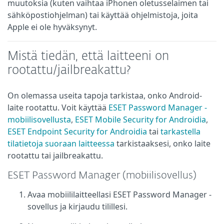
muutoksia (kuten vaihtaa iPhonen oletusselaimen tai
sähköpostiohjelman) tai käyttää ohjelmistoja, joita
Apple ei ole hyväksynyt.
Mistä tiedän, että laitteeni on
rootattu/jailbreakattu?
On olemassa useita tapoja tarkistaa, onko Android-
laite rootattu. Voit käyttää
ESET Password Manager -
mobiilisovellusta
,
ESET Mobile Security for Androidia
,
ESET Endpoint Security for Androidia
tai
tarkastella
tilatietoja suoraan laitteessa
tarkistaaksesi, onko laite
rootattu tai jailbreakattu.
ESET Password Manager (mobiilisovellus)
Avaa mobiililaitteellasi ESET Password Manager -
sovellus ja kirjaudu tilillesi.