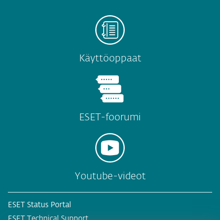
Käyttöoppaat
ESET-foorumi
Youtube-videot
ESET Status Portal
ESET Technical Support