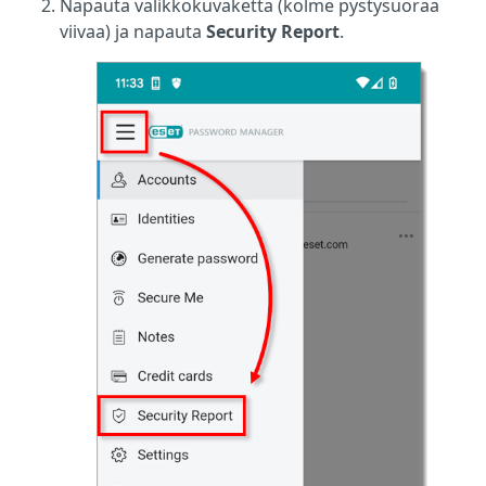
Napauta valikkokuvaketta (kolme pystysuoraa
viivaa) ja napauta
Security Report
.