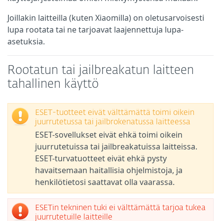
Joillakin laitteilla (kuten Xiaomilla) on oletusarvoisesti
lupa rootata tai ne tarjoavat laajennettuja lupa-
asetuksia.
Rootatun tai jailbreakatun laitteen
tahallinen käyttö
ESET-tuotteet eivät välttämättä toimi oikein
juurrutetussa tai jailbrokenatussa laitteessa
ESET-sovellukset eivät ehkä toimi oikein
juurrutetuissa tai jailbreakatuissa laitteissa.
ESET-turvatuotteet eivät ehkä pysty
havaitsemaan haitallisia ohjelmistoja, ja
henkilötietosi saattavat olla vaarassa.
ESETin tekninen tuki ei välttämättä tarjoa tukea
juurrutetuille laitteille