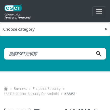
Business
Endpoint Security
ESET Endpoint Security for Android
KB8157