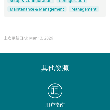
Setup & Configuration
Configuration
Maintenance & Management
Management
上次更新日期: Mar 13, 2026
其他资源
用户指南