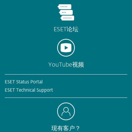
ESET论坛
YouTube视频
ESET Status Portal
ESET Technical Support
现有客户？