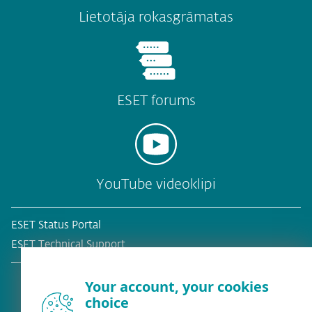
Lietotāja rokasgrāmatas
ESET forums
YouTube videoklipi
ESET Status Portal
ESET Technical Support
Your account, your cookies
choice