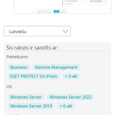
Latviešu
Šis raksts ir saistīts ar:
Pieteikums
Business
Remote Management
ESET PROTECT On-Prem
+ 3 vēl
OS
Windows Server
Windows Server 2022
Windows Server 2019
+ 6 vēl