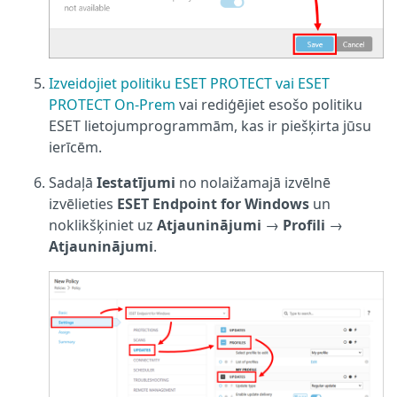
Izveidojiet politiku ESET PROTECT vai ESET
PROTECT On-Prem
vai rediģējiet esošo politiku
ESET lietojumprogrammām, kas ir piešķirta jūsu
ierīcēm.
Sadaļā
Iestatījumi
no nolaižamajā izvēlnē
izvēlieties
ESET Endpoint for Windows
un
noklikšķiniet uz
Atjauninājumi
→
Profili
→
Atjauninājumi
.