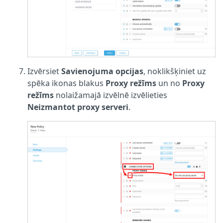
Izvērsiet
Savienojuma opcijas
, noklikšķiniet uz
spēka ikonas blakus
Proxy režīms
un no
Proxy
režīms
nolaižamajā izvēlnē izvēlieties
Neizmantot proxy serveri
.