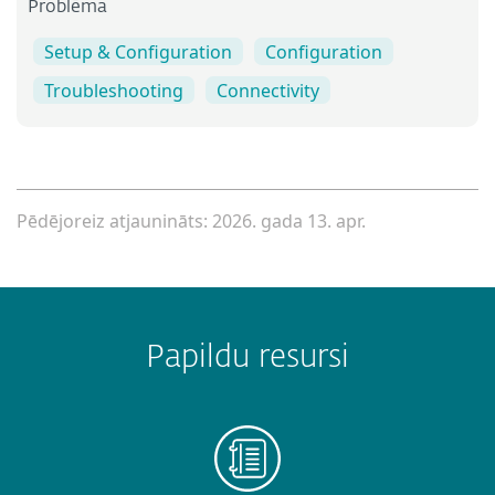
Problēma
Setup & Configuration
Configuration
Troubleshooting
Connectivity
Pēdējoreiz atjaunināts: 2026. gada 13. apr.
Papildu resursi