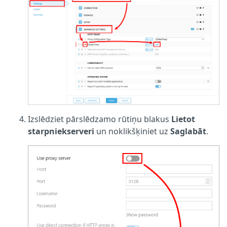
Izslēdziet pārslēdzamo rūtiņu blakus
Lietot
starpniekserveri
un noklikšķiniet uz
Saglabāt
.