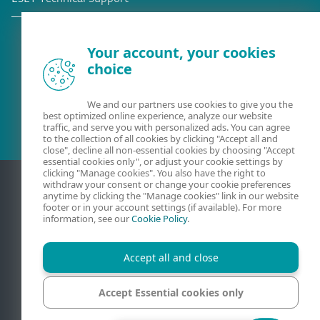
Your account, your cookies
choice
Cliente esistente?
We and our partners use cookies to give you the
best optimized online experience, analyze our website
traffic, and serve you with personalized ads. You can agree
to the collection of all cookies by clicking "Accept all and
close", decline all non-essential cookies by choosing "Accept
essential cookies only", or adjust your cookie settings by
clicking "Manage cookies". You also have the right to
withdraw your consent or change your cookie preferences
anytime by clicking the "Manage cookies" link in our website
footer or in your account settings (if available). For more
information, see our
Cookie Policy
.
Accept all and close
Contatti
Privati
Condizioni di vendita
Mappa del sito
Accept Essential cookies only
Gestisci cookie