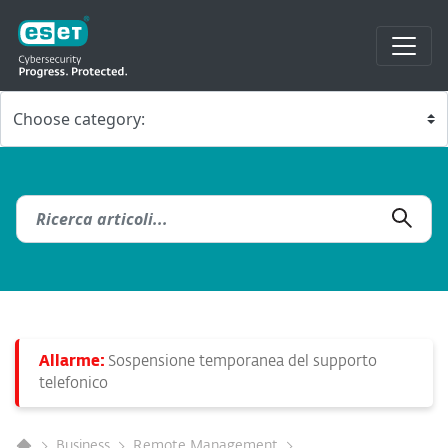
Allarme:
Sospensione temporanea del supporto
telefonico
Business
Remote Management