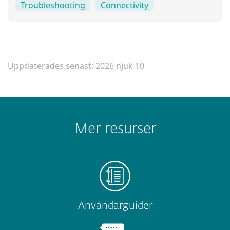
Troubleshooting
Connectivity
Uppdaterades senast: 2026 njuk 10
Mer resurser
Användarguider