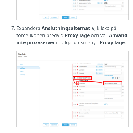
Expandera
Anslutningsalternativ
, klicka på
force-ikonen bredvid
Proxy-läge
och välj
Använd
inte proxyserver
i rullgardinsmenyn
Proxy-läge
.