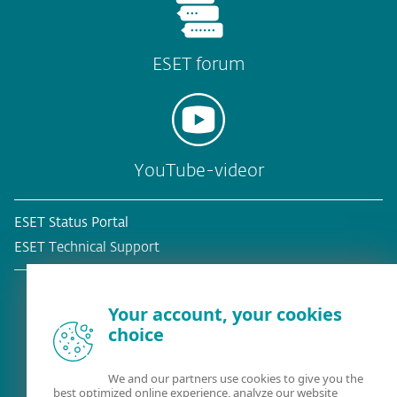
ESET forum
YouTube-videor
ESET Status Portal
ESET Technical Support
Your account, your cookies
choice
Befintlig kund?
We and our partners use cookies to give you the
best optimized online experience, analyze our website