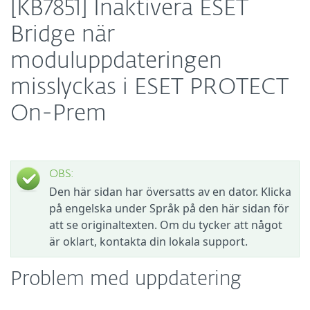
[KB7851] Inaktivera ESET
Bridge när
moduluppdateringen
misslyckas i ESET PROTECT
On-Prem
OBS:
Den här sidan har översatts av en dator. Klicka
på engelska under Språk på den här sidan för
att se originaltexten. Om du tycker att något
är oklart, kontakta din lokala support.
Problem med uppdatering