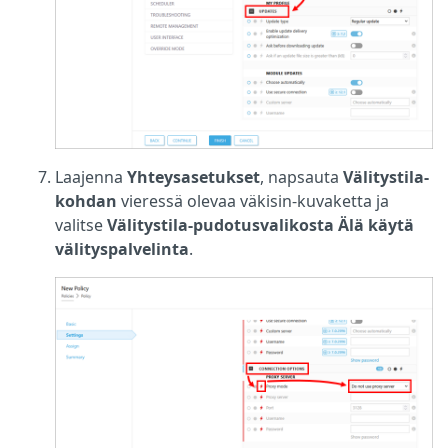
Laajenna
Yhteysasetukset
, napsauta
Välitystila-
kohdan
vieressä olevaa väkisin-kuvaketta ja
valitse
Välitystila-pudotusvalikosta
Älä käytä
välityspalvelinta
.