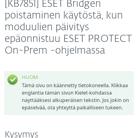
[KB7851] ESET Bridgen
poistaminen käytöstä, kun
moduulien päivitys
epäonnistuu ESET PROTECT
On-Prem -ohjelmassa
HUOM:
Tämä sivu on käännetty tietokoneella. Klikkaa
englantia tämän sivun Kielet-kohdassa
näyttääksesi alkuperäisen tekstin. Jos jokin on
epäselvää, ota yhteyttä paikalliseen tukeen.
Kysymys