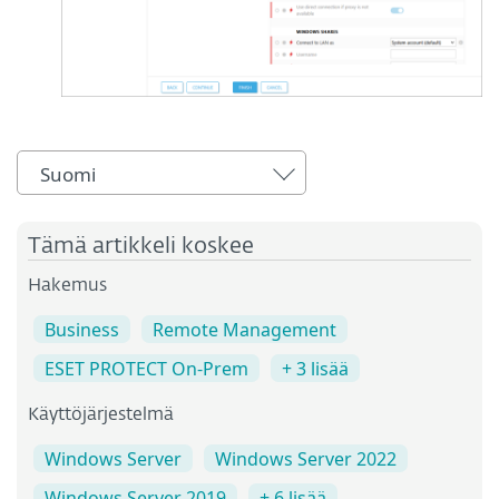
Suomi
Tämä artikkeli koskee
Hakemus
Business
Remote Management
ESET PROTECT On-Prem
+ 3 lisää
Käyttöjärjestelmä
Windows Server
Windows Server 2022
Windows Server 2019
+ 6 lisää