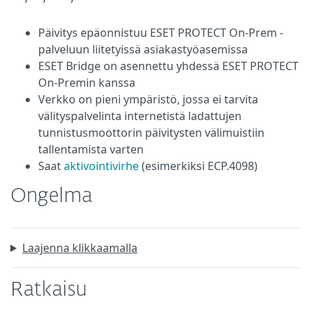
Päivitys epäonnistuu ESET PROTECT On-Prem -
palveluun liitetyissä asiakastyöasemissa
ESET Bridge on asennettu yhdessä ESET PROTECT
On-Premin kanssa
Verkko on pieni ympäristö, jossa ei tarvita
välityspalvelinta internetistä ladattujen
tunnistusmoottorin päivitysten välimuistiin
tallentamista varten
Saat
aktivointivirhe
(esimerkiksi ECP.4098)
Ongelma
Laajenna klikkaamalla
Ratkaisu