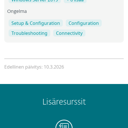
Ongelma
Setup & Configuration
Configuration
Troubleshooting
Connectivity
Edellinen päivitys: 10.3.2026
Lisäresurssit