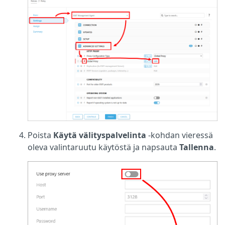
Poista
Käytä välityspalvelinta
-kohdan vieressä
oleva valintaruutu käytöstä ja napsauta
Tallenna
.