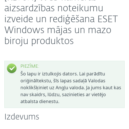
aizsardzības noteikumu
izveide un rediģēšana ESET
Windows mājas un mazo
biroju produktos
PIEZĪME:
Šo lapu ir iztulkojis dators. Lai parādītu
oriģināltekstu, šīs lapas sadaļā Valodas
noklikšķiniet uz Angļu valoda. Ja jums kaut kas
nav skaidrs, lūdzu, sazinieties ar vietējo
atbalsta dienestu.
Izdevums