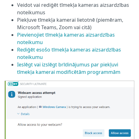
Veidot vai rediģēt tīmekļa kameras aizsardzības
noteikumus
Piekļuve tīmekļa kamerai lietotnē (piemēram,
Microsoft Teams, Zoom vai citā)
Pievienojiet tīmekļa kameras aizsardzības
noteikumu
Rediģēt esošo tīmekļa kameras aizsardzības
noteikumu
Ieslēgt vai izslēgt brīdinājumus par piekļuvi
tīmekļa kamerai modificētām programmām