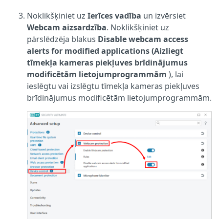
Noklikšķiniet uz
Ierīces vadība
un izvērsiet
Webcam aizsardzība
. Noklikšķiniet uz
pārslēdzēja blakus
Disable webcam access
alerts for modified applications (Aizliegt
tīmekļa kameras piekļuves brīdinājumus
modificētām lietojumprogrammām
), lai
ieslēgtu vai izslēgtu tīmekļa kameras piekļuves
brīdinājumus modificētām lietojumprogrammām.