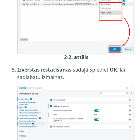
2-2. attēls
Izvērstās iestatīšanas
sadaļā Spiediet
OK
, lai
saglabātu izmaiņas.