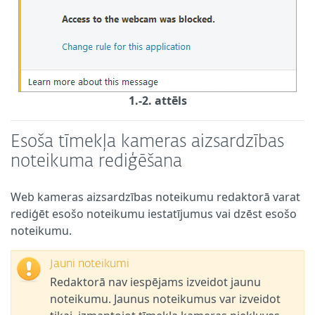
1.-2. attēls
Esoša tīmekļa kameras aizsardzības
noteikuma rediģēšana
Web kameras aizsardzības noteikumu redaktorā varat
rediģēt esošo noteikumu iestatījumus vai dzēst esošo
noteikumu.
Jauni noteikumi
Redaktorā nav iespējams izveidot jaunu
noteikumu. Jaunus noteikumus var izveidot