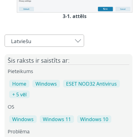
3-1. attēls
Latviešu
Šis raksts ir saistīts ar:
Pieteikums
Home
Windows
ESET NOD32 Antivirus
+ 5 vēl
OS
Windows
Windows 11
Windows 10
Problēma