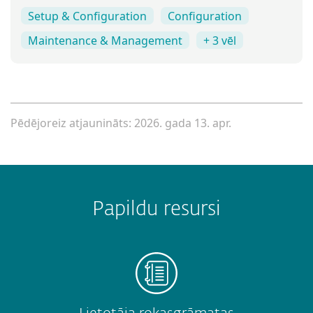
Setup & Configuration
Configuration
Maintenance & Management
+ 3 vēl
Pēdējoreiz atjaunināts: 2026. gada 13. apr.
Papildu resursi