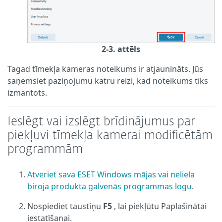
2-3. attēls
Tagad tīmekļa kameras noteikums ir atjaunināts. Jūs
saņemsiet paziņojumu katru reizi, kad noteikums tiks
izmantots.
Ieslēgt vai izslēgt brīdinājumus par
piekļuvi tīmekļa kamerai modificētām
programmām
Atveriet sava ESET Windows mājas vai neliela
biroja produkta galvenās programmas logu
.
Nospiediet taustiņu
F5
, lai piekļūtu Paplašinātai
iestatīšanai.