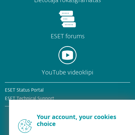
Lietotāja rokasgrāmatas
ESET forums
YouTube videoklipi
ESET Status Portal
ESET Technical Support
Your account, your cookies
choice