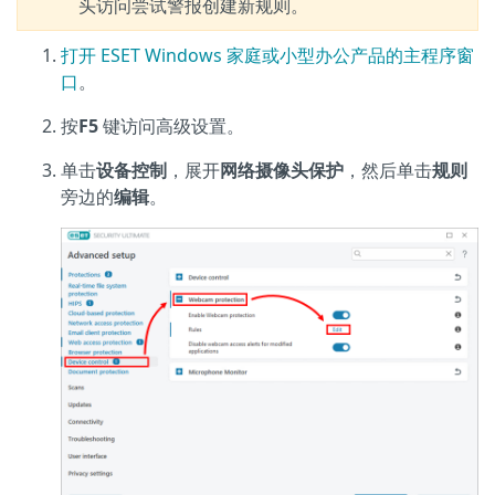
头访问尝试警报创建新规则。
打开 ESET Windows 家庭或小型办公产品的主程序窗
口
。
按
F5
键访问高级设置。
单击
设备控制
，展开
网络摄像头保护
，然后单击
规则
旁边的
编辑
。