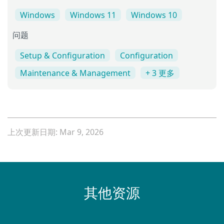
Windows
Windows 11
Windows 10
问题
Setup & Configuration
Configuration
Maintenance & Management
+ 3 更多
上次更新日期: Mar 9, 2026
其他资源