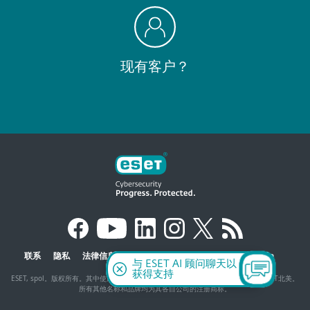
现有客户？
联系
隐私
法律信息
报告的漏洞
网站地图
管理 Cookie
与 ESET AI 顾问聊天以
获得支持
ESET, spol。版权所有。其中使用的商标为ESET、spol的商标或注册商标。s r.o.或ESET北美。
所有其他名称和品牌均为其各自公司的注册商标。