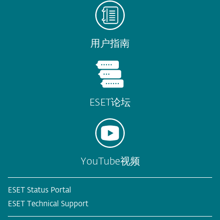
用户指南
ESET论坛
YouTube视频
ESET Status Portal
ESET Technical Support