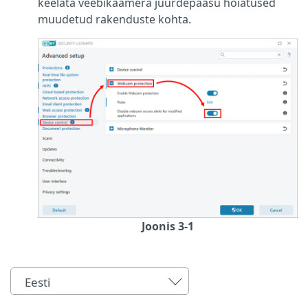
keelata veebikaamera juurdepääsu hoiatused
muudetud rakenduste kohta.
Joonis 3-1
Eesti