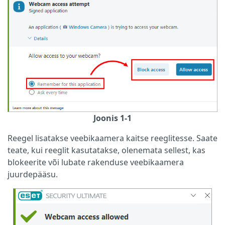
Joonis 1-1
Reegel lisatakse veebikaamera kaitse reeglitesse. Saate
teate, kui reeglit kasutatakse, olenemata sellest, kas
blokeerite või lubate rakenduse veebikaamera
juurdepääsu.