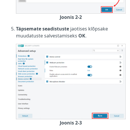
Joonis 2-2
Täpsemate seadistuste
jaotises klõpsake
muudatuste salvestamiseks
OK
.
Joonis 2-3