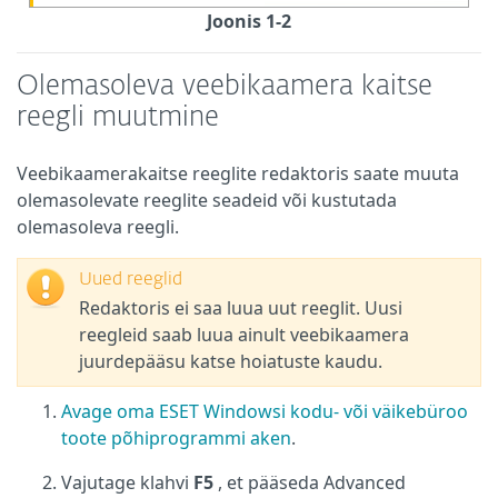
Joonis 1-2
Olemasoleva veebikaamera kaitse
reegli muutmine
Veebikaamerakaitse reeglite redaktoris saate muuta
olemasolevate reeglite seadeid või kustutada
olemasoleva reegli.
Uued reeglid
Redaktoris ei saa luua uut reeglit. Uusi
reegleid saab luua ainult veebikaamera
juurdepääsu katse hoiatuste kaudu.
Avage oma ESET Windowsi kodu- või väikebüroo
toote põhiprogrammi aken
.
Vajutage klahvi
F5
, et pääseda Advanced