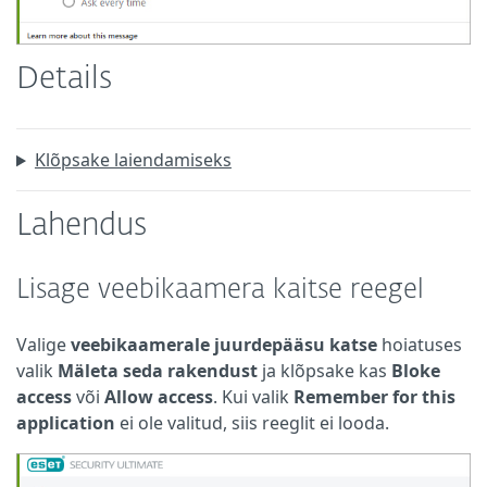
Details
Klõpsake laiendamiseks
Lahendus
Lisage veebikaamera kaitse reegel
Valige
veebikaamerale juurdepääsu katse
hoiatuses
valik
Mäleta seda rakendust
ja klõpsake kas
Bloke
access
või
Allow access
. Kui valik
Remember for this
application
ei ole valitud, siis reeglit ei looda.