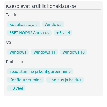
Käesolevat artiklit kohaldatakse
Taotlus
Kodukasutajale
Windows
ESET NOD32 Antivirus
+ 5 veel
OS
Windows
Windows 11
Windows 10
Probleem
Seadistamine ja konfigureerimine
Konfigureerimine
Hooldus ja haldus
+ 3 veel