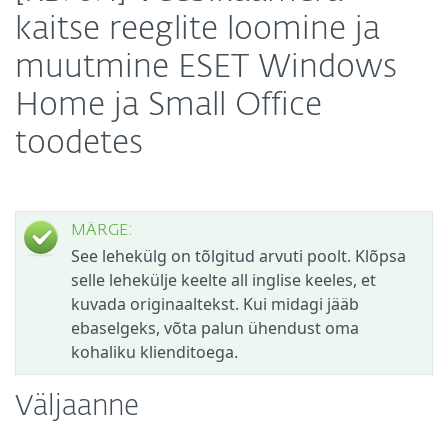
kaitse reeglite loomine ja
muutmine ESET Windows
Home ja Small Office
toodetes
MÄRGE:
See lehekülg on tõlgitud arvuti poolt. Klõpsa
selle lehekülje keelte all inglise keeles, et
kuvada originaaltekst. Kui midagi jääb
ebaselgeks, võta palun ühendust oma
kohaliku klienditoega.
Väljaanne