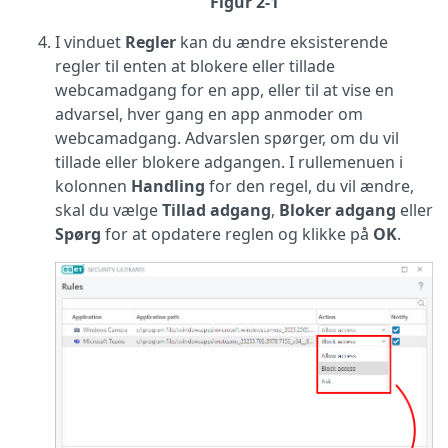
Figur 2-1
I vinduet
Regler
kan du ændre eksisterende
regler til enten at blokere eller tillade
webcamadgang for en app, eller til at vise en
advarsel, hver gang en app anmoder om
webcamadgang. Advarslen spørger, om du vil
tillade eller blokere adgangen. I rullemenuen i
kolonnen
Handling
for den regel, du vil ændre,
skal du vælge
Tillad adgang
,
Bloker adgang
eller
Spørg
for at opdatere reglen og klikke på
OK
.