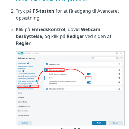
Tryk på
F5-tasten
for at få adgang til Avanceret
opsætning.
Klik på
Enhedskontrol
, udvid
Webcam-
beskyttelse
, og klik på
Rediger
ved siden af
Regler
.