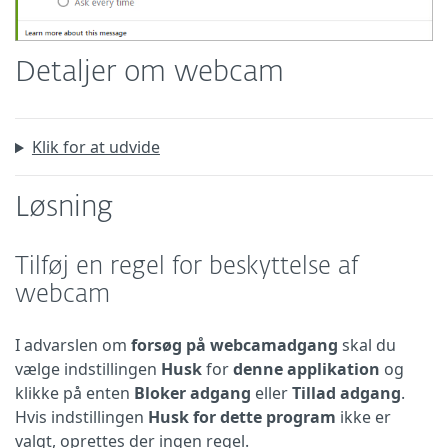
Detaljer om webcam
Klik for at udvide
Løsning
Tilføj en regel for beskyttelse af
webcam
I advarslen om
forsøg på webcamadgang
skal du
vælge indstillingen
Husk
for
denne applikation
og
klikke på enten
Bloker adgang
eller
Tillad adgang
.
Hvis indstillingen
Husk for dette program
ikke er
valgt, oprettes der ingen regel.