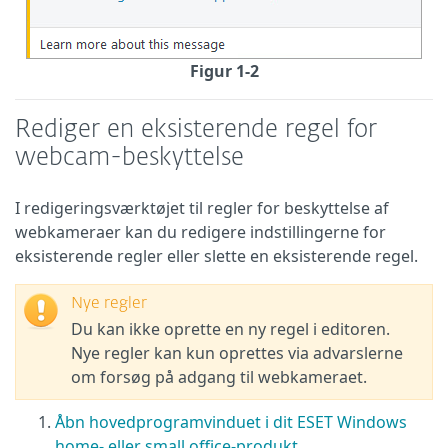
Figur 1-2
Rediger en eksisterende regel for
webcam-beskyttelse
I redigeringsværktøjet til regler for beskyttelse af
webkameraer kan du redigere indstillingerne for
eksisterende regler eller slette en eksisterende regel.
Nye regler
Du kan ikke oprette en ny regel i editoren.
Nye regler kan kun oprettes via advarslerne
om forsøg på adgang til webkameraet.
Åbn hovedprogramvinduet i dit ESET Windows
home- eller small office-produkt
.