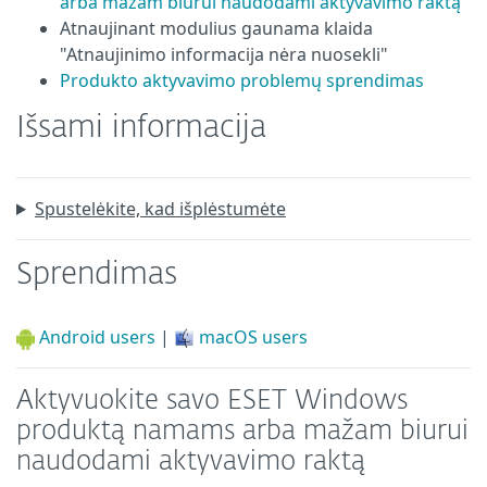
arba mažam biurui naudodami aktyvavimo raktą
Atnaujinant modulius gaunama klaida
"Atnaujinimo informacija nėra nuosekli"
Produkto aktyvavimo problemų sprendimas
Išsami informacija
Spustelėkite, kad išplėstumėte
Sprendimas
Android users
|
macOS users
Aktyvuokite savo ESET Windows
produktą namams arba mažam biurui
naudodami aktyvavimo raktą