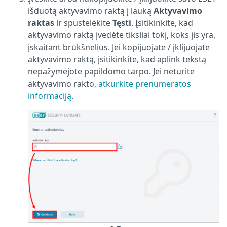
išduotą aktyvavimo raktą į lauką
Aktyvavimo
raktas
ir spustelėkite
Tęsti
. Įsitikinkite, kad
aktyvavimo raktą įvedėte tiksliai tokį, koks jis yra,
įskaitant brūkšnelius. Jei kopijuojate / įklijuojate
aktyvavimo raktą, įsitikinkite, kad aplink tekstą
nepažymėjote papildomo tarpo. Jei neturite
aktyvavimo rakto,
atkurkite prenumeratos
informaciją
.