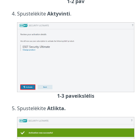
1-2 pav
Spustelėkite
Aktyvinti
.
1-3 paveikslėlis
Spustelėkite
Atlikta.