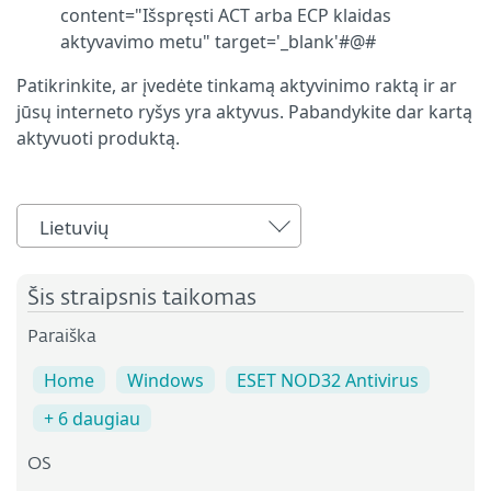
content="Išspręsti ACT arba ECP klaidas
aktyvavimo metu" target='_blank'#@#
Patikrinkite, ar įvedėte tinkamą aktyvinimo raktą ir ar
jūsų interneto ryšys yra aktyvus. Pabandykite dar kartą
aktyvuoti produktą.
Lietuvių
Šis straipsnis taikomas
Paraiška
Home
Windows
ESET NOD32 Antivirus
+ 6 daugiau
OS